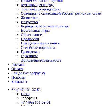
Плакетки, панно, тарелки
Футляры для наград
Текстильная продукция
Сувениры с символикой России, регионов, стран
Животные
Искусство
Корпоративные мероприятия
Настольные игры
Образование
Профессии
Праздники родов войск
Семейные торжества
Гравировка
Сувениры
Дополненная реальность
Доставка
Оплата
Как до нас добраться
Новости
Контакты
+7 (499) 151-52-01
Назад
Телефоны
+7 (499) 151-52-01