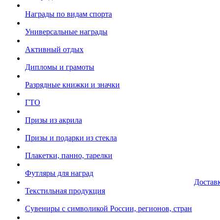
Награды по видам спорта
Универсальные награды
Активный отдых
Дипломы и грамоты
Разрядные книжки и значки
ГТО
Призы из акрила
Призы и подарки из стекла
Плакетки, панно, тарелки
Футляры для наград
Достав
Текстильная продукция
Сувениры с символикой России, регионов, стран