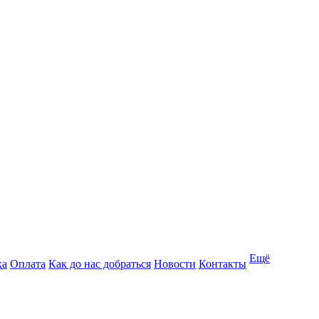
Ещё
ка
Оплата
Как до нас добраться
Новости
Контакты