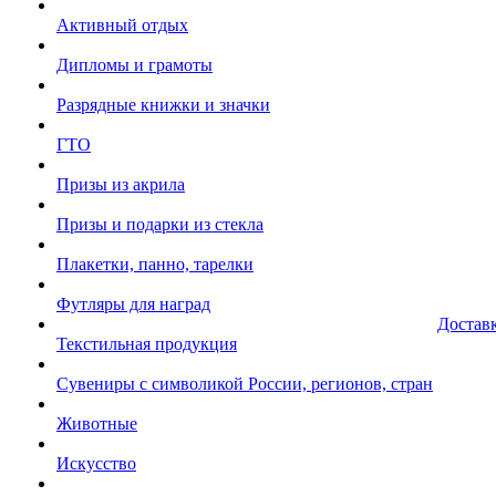
Активный отдых
Дипломы и грамоты
Разрядные книжки и значки
ГТО
Призы из акрила
Призы и подарки из стекла
Плакетки, панно, тарелки
Футляры для наград
Достав
Текстильная продукция
Сувениры с символикой России, регионов, стран
Животные
Искусство