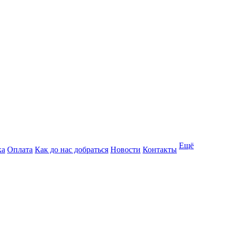
Ещё
ка
Оплата
Как до нас добраться
Новости
Контакты