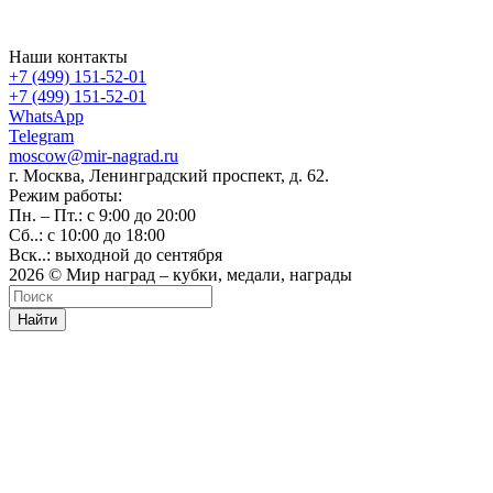
Наши контакты
+7 (499) 151-52-01
+7 (499) 151-52-01
WhatsApp
Telegram
moscow@mir-nagrad.ru
г. Москва, Ленинградский проспект, д. 62.
Режим работы:
Пн. – Пт.: с 9:00 до 20:00
Сб..: с 10:00 до 18:00
Вск..: выходной до сентября
2026 © Мир наград – кубки, медали, награды
Найти