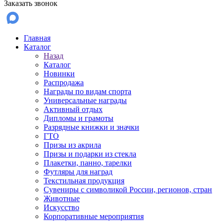
Заказать звонок
Главная
Каталог
Назад
Каталог
Новинки
Распродажа
Награды по видам спорта
Универсальные награды
Активный отдых
Дипломы и грамоты
Разрядные книжки и значки
ГТО
Призы из акрила
Призы и подарки из стекла
Плакетки, панно, тарелки
Футляры для наград
Текстильная продукция
Сувениры с символикой России, регионов, стран
Животные
Искусство
Корпоративные мероприятия