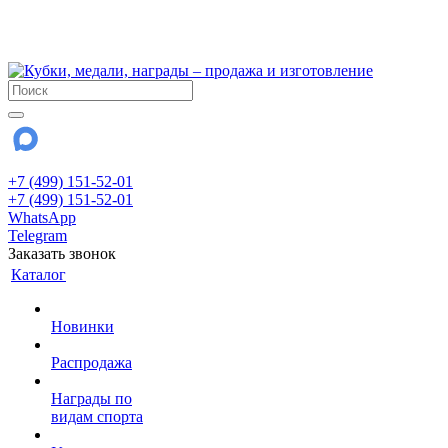
!!! Внимание !!!
28 июля и 3 августа - магазин работает до 18:00
До сентября Воскресенье - выходной день.
+7 (499) 151-52-01
+7 (499) 151-52-01
WhatsApp
Telegram
Заказать звонок
Каталог
Новинки
Распродажа
Награды по
видам спорта