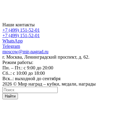
Наши контакты
+7 (499) 151-52-01
+7 (499) 151-52-01
WhatsApp
Telegram
moscow@mir-nagrad.ru
г. Москва, Ленинградский проспект, д. 62.
Режим работы:
Пн. – Пт.: с 9:00 до 20:00
Сб..: с 10:00 до 18:00
Вск..: выходной до сентября
2026 © Мир наград – кубки, медали, награды
Найти