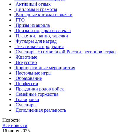
Активный отдых
Дипломы и грамоты
Разрядные книжки и значки
ГТО
Призы из акрила
Призы и подарки из стекла
Плакетки, панно, тарелки
Футляры для наград
Текстильная продукция
Сувениры с символикой России, регионов, стран
Животные
Искусство
Корпоративные мероприятия
Настольные игры
Образование
Профессии
Праздники родов войск
Семейные торжества
Гравировка
Сувениры
Дополненная реальность
Новости
Все новости
16 июня 2025