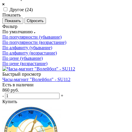
Другое (
24
)
Показать
Сбросить
Фильтр
По умолчанию
По популярности (убывание)
По популярности (возрастание)
По алфавиту (убывание)
По алфавиту (возрастание)
По цене (убывание)
По цене (возрастание)
Быстрый просмотр
Часы-магнит "Волейбол" - SU112
Есть в наличии
860
руб.
-
+
Купить