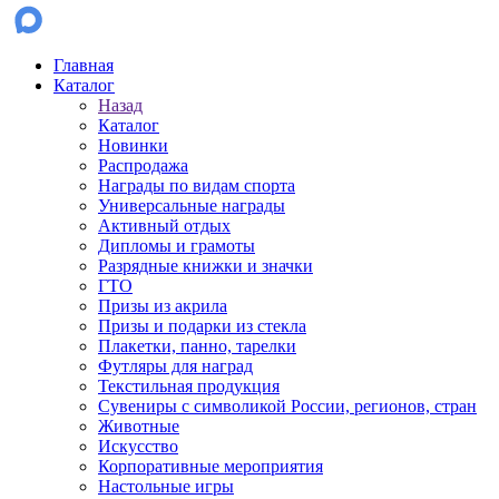
Главная
Каталог
Назад
Каталог
Новинки
Распродажа
Награды по видам спорта
Универсальные награды
Активный отдых
Дипломы и грамоты
Разрядные книжки и значки
ГТО
Призы из акрила
Призы и подарки из стекла
Плакетки, панно, тарелки
Футляры для наград
Текстильная продукция
Сувениры с символикой России, регионов, стран
Животные
Искусство
Корпоративные мероприятия
Настольные игры