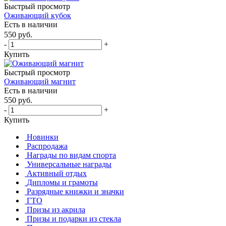
Быстрый просмотр
Оживающий кубок
Есть в наличии
550
руб.
-
+
Купить
Быстрый просмотр
Оживающий магнит
Есть в наличии
550
руб.
-
+
Купить
Новинки
Распродажа
Награды по видам спорта
Универсальные награды
Активный отдых
Дипломы и грамоты
Разрядные книжки и значки
ГТО
Призы из акрила
Призы и подарки из стекла