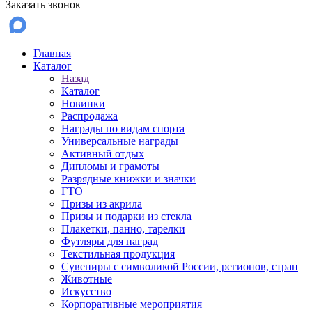
Заказать звонок
Главная
Каталог
Назад
Каталог
Новинки
Распродажа
Награды по видам спорта
Универсальные награды
Активный отдых
Дипломы и грамоты
Разрядные книжки и значки
ГТО
Призы из акрила
Призы и подарки из стекла
Плакетки, панно, тарелки
Футляры для наград
Текстильная продукция
Сувениры с символикой России, регионов, стран
Животные
Искусство
Корпоративные мероприятия