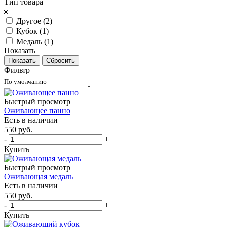
Тип товара
Другое (
2
)
Кубок (
1
)
Медаль (
1
)
Показать
Сбросить
Фильтр
По умолчанию
Быстрый просмотр
Оживающее панно
Есть в наличии
550
руб.
-
+
Купить
Быстрый просмотр
Оживающая медаль
Есть в наличии
550
руб.
-
+
Купить