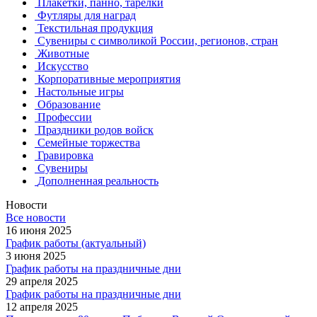
Плакетки, панно, тарелки
Футляры для наград
Текстильная продукция
Сувениры с символикой России, регионов, стран
Животные
Искусство
Корпоративные мероприятия
Настольные игры
Образование
Профессии
Праздники родов войск
Семейные торжества
Гравировка
Сувениры
Дополненная реальность
Новости
Все новости
16 июня 2025
График работы (актуальный)
3 июня 2025
График работы на праздничные дни
29 апреля 2025
График работы на праздничные дни
12 апреля 2025