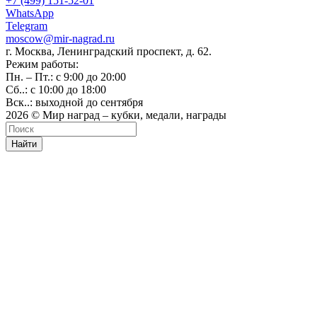
+7 (499) 151-52-01
WhatsApp
Telegram
moscow@mir-nagrad.ru
г. Москва, Ленинградский проспект, д. 62.
Режим работы:
Пн. – Пт.: с 9:00 до 20:00
Сб..: с 10:00 до 18:00
Вск..: выходной до сентября
2026 © Мир наград – кубки, медали, награды
Найти