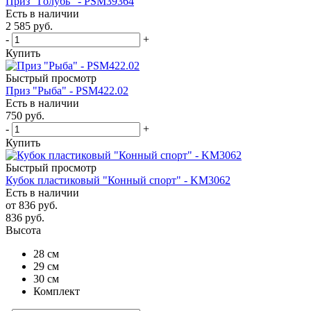
Приз "Голубь" - PSM39364
Есть в наличии
2 585
руб.
-
+
Купить
Быстрый просмотр
Приз "Рыба" - PSM422.02
Есть в наличии
750
руб.
-
+
Купить
Быстрый просмотр
Кубок пластиковый "Конный спорт" - KM3062
Есть в наличии
от
836 руб.
836
руб.
Высота
28 см
29 см
30 см
Комплект