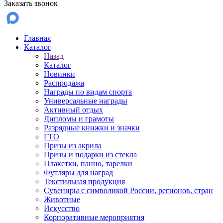
Заказать звонок
Главная
Каталог
Назад
Каталог
Новинки
Распродажа
Награды по видам спорта
Универсальные награды
Активный отдых
Дипломы и грамоты
Разрядные книжки и значки
ГТО
Призы из акрила
Призы и подарки из стекла
Плакетки, панно, тарелки
Футляры для наград
Текстильная продукция
Сувениры с символикой России, регионов, стран
Животные
Искусство
Корпоративные мероприятия