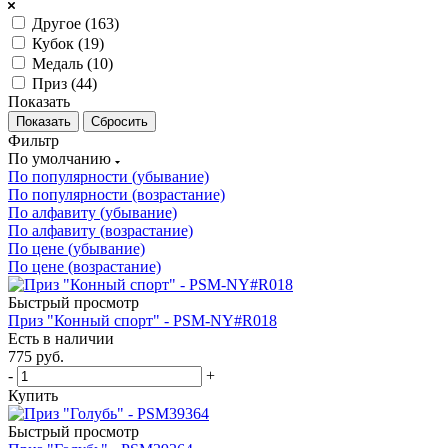
Другое (
163
)
Кубок (
19
)
Медаль (
10
)
Приз (
44
)
Показать
Сбросить
Фильтр
По умолчанию
По популярности (убывание)
По популярности (возрастание)
По алфавиту (убывание)
По алфавиту (возрастание)
По цене (убывание)
По цене (возрастание)
Быстрый просмотр
Приз "Конный спорт" - PSM-NY#R018
Есть в наличии
775
руб.
-
+
Купить
Быстрый просмотр