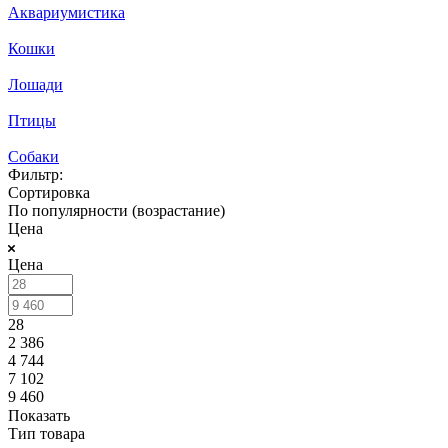
Аквариумистика
Кошки
Лошади
Птицы
Собаки
Фильтр:
Сортировка
По популярности (возрастание)
Цена
Цена
28
2 386
4 744
7 102
9 460
Показать
Тип товара