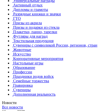
Универсальные награды
Активный отдых
Дипломы и грамоты
Разрядные книжки и значки
ГТО
Призы из акрила
Призы и подарки из стекла
Плакетки, панно, тарелки
Футляры для наград
Текстильная продукция
Сувениры с символикой России, регионов, стран
Животные
Искусство
Корпоративные мероприятия
Настольные игры
Образование
Профессии
Праздники родов войск
Семейные торжества
Гравировка
Сувениры
Дополненная реальность
Новости
Все новости