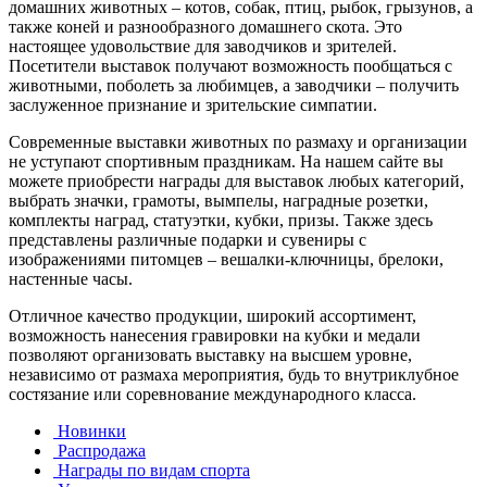
домашних животных – котов, собак, птиц, рыбок, грызунов, а
также коней и разнообразного домашнего скота. Это
настоящее удовольствие для заводчиков и зрителей.
Посетители выставок получают возможность пообщаться с
животными, поболеть за любимцев, а заводчики – получить
заслуженное признание и зрительские симпатии.
Современные выставки животных по размаху и организации
не уступают спортивным праздникам. На нашем сайте вы
можете приобрести награды для выставок любых категорий,
выбрать значки, грамоты, вымпелы, наградные розетки,
комплекты наград, статуэтки, кубки, призы. Также здесь
представлены различные подарки и сувениры с
изображениями питомцев – вешалки-ключницы, брелоки,
настенные часы.
Отличное качество продукции, широкий ассортимент,
возможность нанесения гравировки на кубки и медали
позволяют организовать выставку на высшем уровне,
независимо от размаха мероприятия, будь то внутриклубное
состязание или соревнование международного класса.
Новинки
Распродажа
Награды по видам спорта