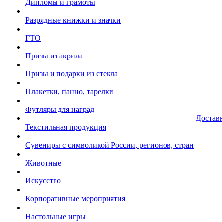
Дипломы и грамоты
Разрядные книжки и значки
ГТО
Призы из акрила
Призы и подарки из стекла
Плакетки, панно, тарелки
Футляры для наград
Достав
Текстильная продукция
Сувениры с символикой России, регионов, стран
Животные
Искусство
Корпоративные мероприятия
Настольные игры