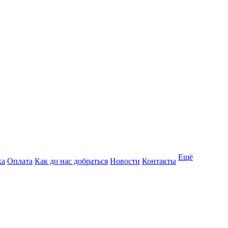
Ещё
ка
Оплата
Как до нас добраться
Новости
Контакты