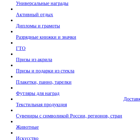
Универсальные награды
Активный отдых
Дипломы и грамоты
Разрядные книжки и значки
ГТО
Призы из акрила
Призы и подарки из стекла
Плакетки, панно, тарелки
Футляры для наград
Достав
Текстильная продукция
Сувениры с символикой России, регионов, стран
Животные
Искусство