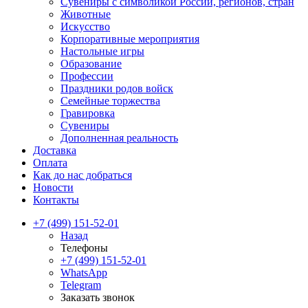
Сувениры с символикой России, регионов, стран
Животные
Искусство
Корпоративные мероприятия
Настольные игры
Образование
Профессии
Праздники родов войск
Семейные торжества
Гравировка
Сувениры
Дополненная реальность
Доставка
Оплата
Как до нас добраться
Новости
Контакты
+7 (499) 151-52-01
Назад
Телефоны
+7 (499) 151-52-01
WhatsApp
Telegram
Заказать звонок