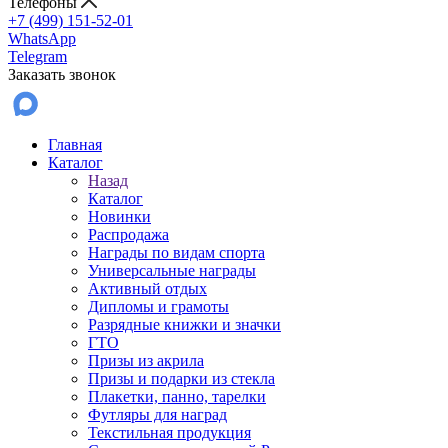
Телефоны
+7 (499) 151-52-01
WhatsApp
Telegram
Заказать звонок
Главная
Каталог
Назад
Каталог
Новинки
Распродажа
Награды по видам спорта
Универсальные награды
Активный отдых
Дипломы и грамоты
Разрядные книжки и значки
ГТО
Призы из акрила
Призы и подарки из стекла
Плакетки, панно, тарелки
Футляры для наград
Текстильная продукция