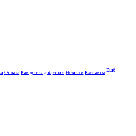
Ещё
ка
Оплата
Как до нас добраться
Новости
Контакты