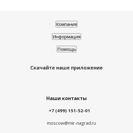
Компания
Информация
Помощь
Скачайте наше приложение
Наши контакты
+7 (499) 151-52-01
moscow@mir-nagrad.ru