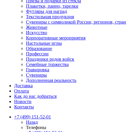
Призы и подарки из стекла
Плакетки, панно, тарелки
Футляры для наград
Текстильная продукция
Сувениры с символикой России, регионов, стран
Животные
Искусство
Корпоративные мероприятия
Настольные игры
Образование
Профессии
Праздники родов войск
Семейные торжества
Гравировка
Сувениры
Дополненная реальность
Доставка
Оплата
Как до нас добраться
Новости
Контакты
+7 (499) 151-52-01
Назад
Телефоны