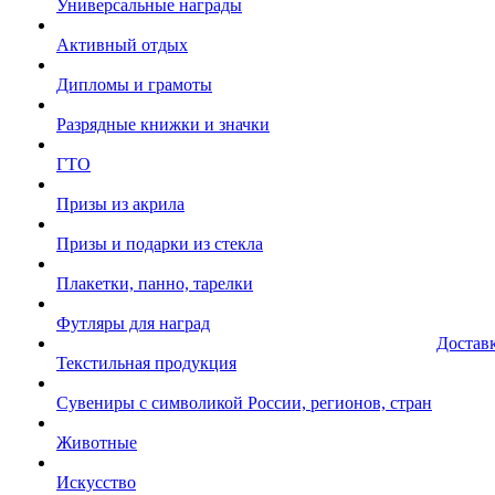
Универсальные награды
Активный отдых
Дипломы и грамоты
Разрядные книжки и значки
ГТО
Призы из акрила
Призы и подарки из стекла
Плакетки, панно, тарелки
Футляры для наград
Достав
Текстильная продукция
Сувениры с символикой России, регионов, стран
Животные
Искусство