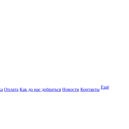
Ещё
ка
Оплата
Как до нас добраться
Новости
Контакты