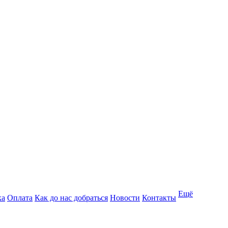
Ещё
ка
Оплата
Как до нас добраться
Новости
Контакты