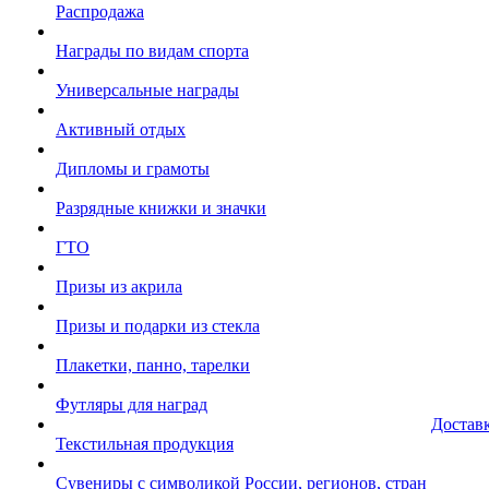
Распродажа
Награды по видам спорта
Универсальные награды
Активный отдых
Дипломы и грамоты
Разрядные книжки и значки
ГТО
Призы из акрила
Призы и подарки из стекла
Плакетки, панно, тарелки
Футляры для наград
Достав
Текстильная продукция
Сувениры с символикой России, регионов, стран