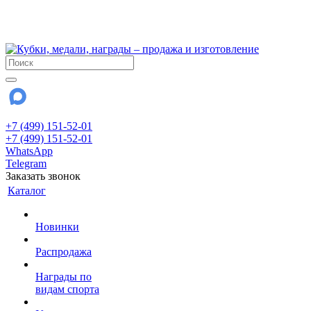
!!! Внимание !!!
28 июля и 3 августа - магазин работает до 18:00
До сентября Воскресенье - выходной день.
+7 (499) 151-52-01
+7 (499) 151-52-01
WhatsApp
Telegram
Заказать звонок
Каталог
Новинки
Распродажа
Награды по
видам спорта