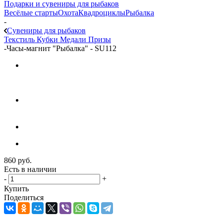
Подарки и сувениры для рыбаков
Весёлые старты
Охота
Квадроциклы
Рыбалка
-
Сувениры для рыбаков
Текстиль
Кубки
Медали
Призы
-
Часы-магнит "Рыбалка" - SU112
860
руб.
Есть в наличии
-
+
Купить
Поделиться