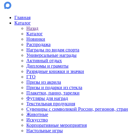
Главная
Каталог
Назад
Каталог
Новинки
Распродажа
Награды по видам спорта
Универсальные награды
Активный отдых
Дипломы и грамоты
Разрядные книжки и значки
ГТО
Призы из акрила
Призы и подарки из стекла
Плакетки, панно, тарелки
Футляры для наград
Текстильная продукция
Сувениры с символикой России, регионов, стран
Животные
Искусство
Корпоративные мероприятия
Настольные игры