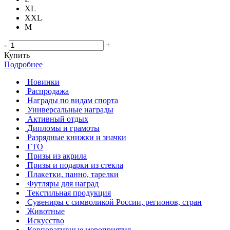
XL
XXL
М
-
+
Купить
Подробнее
Новинки
Распродажа
Награды по видам спорта
Универсальные награды
Активный отдых
Дипломы и грамоты
Разрядные книжки и значки
ГТО
Призы из акрила
Призы и подарки из стекла
Плакетки, панно, тарелки
Футляры для наград
Текстильная продукция
Сувениры с символикой России, регионов, стран
Животные
Искусство
Корпоративные мероприятия