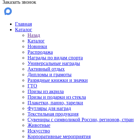
Заказать звонок
Главная
Каталог
Назад
Каталог
Новинки
Распродажа
Награды по видам спорта
Универсальные награды
Активный отдых
Дипломы и грамоты
Разрядные книжки и значки
ГТО
Призы из акрила
Призы и подарки из стекла
Плакетки, панно, тарелки
Футляры для наград
Текстильная продукция
Сувениры с символикой России, регионов, стран
Животные
Искусство
Корпоративные мероприятия