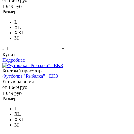
от
1 649 руб.
1 649
руб.
Размер
L
XL
XXL
М
-
+
Купить
Подробнее
Быстрый просмотр
Футболка "Рыбалка" - EK3
Есть в наличии
от
1 649 руб.
1 649
руб.
Размер
L
XL
XXL
М