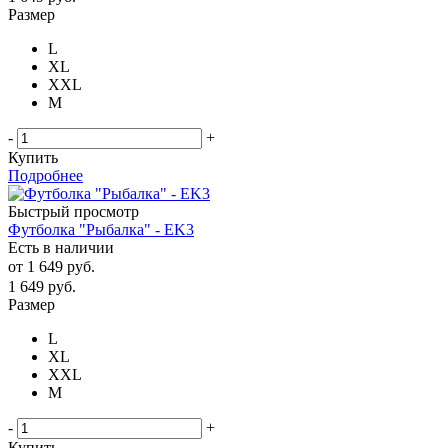
Размер
L
XL
XXL
М
-
+
Купить
Подробнее
Быстрый просмотр
Футболка "Рыбалка" - EK3
Есть в наличии
от
1 649 руб.
1 649
руб.
Размер
L
XL
XXL
М
-
+
Купить