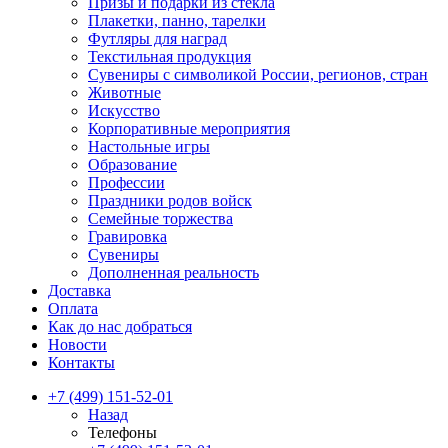
Призы и подарки из стекла
Плакетки, панно, тарелки
Футляры для наград
Текстильная продукция
Сувениры с символикой России, регионов, стран
Животные
Искусство
Корпоративные мероприятия
Настольные игры
Образование
Профессии
Праздники родов войск
Семейные торжества
Гравировка
Сувениры
Дополненная реальность
Доставка
Оплата
Как до нас добраться
Новости
Контакты
+7 (499) 151-52-01
Назад
Телефоны