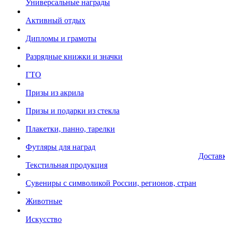
Универсальные награды
Активный отдых
Дипломы и грамоты
Разрядные книжки и значки
ГТО
Призы из акрила
Призы и подарки из стекла
Плакетки, панно, тарелки
Футляры для наград
Достав
Текстильная продукция
Сувениры с символикой России, регионов, стран
Животные
Искусство