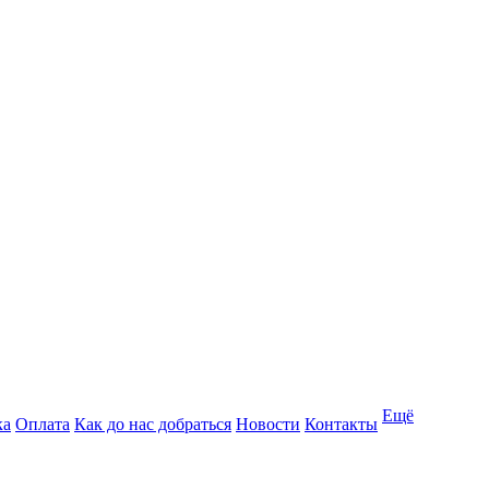
Ещё
ка
Оплата
Как до нас добраться
Новости
Контакты