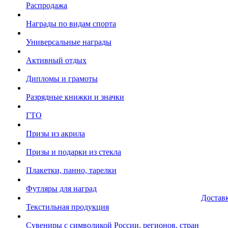
Распродажа
Награды по видам спорта
Универсальные награды
Активный отдых
Дипломы и грамоты
Разрядные книжки и значки
ГТО
Призы из акрила
Призы и подарки из стекла
Плакетки, панно, тарелки
Футляры для наград
Достав
Текстильная продукция
Сувениры с символикой России, регионов, стран