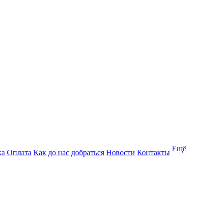
Ещё
ка
Оплата
Как до нас добраться
Новости
Контакты