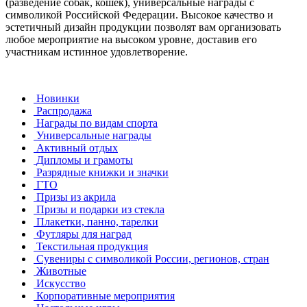
(разведение собак, кошек), универсальные награды с
символикой Российской Федерации. Высокое качество и
эстетичный дизайн продукции позволят вам организовать
любое мероприятие на высоком уровне, доставив его
участникам истинное удовлетворение.
Новинки
Распродажа
Награды по видам спорта
Универсальные награды
Активный отдых
Дипломы и грамоты
Разрядные книжки и значки
ГТО
Призы из акрила
Призы и подарки из стекла
Плакетки, панно, тарелки
Футляры для наград
Текстильная продукция
Сувениры с символикой России, регионов, стран
Животные
Искусство
Корпоративные мероприятия