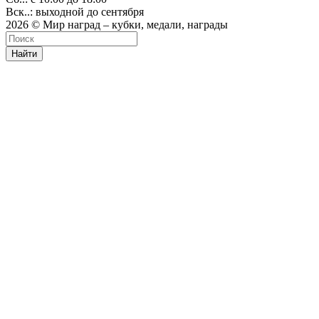
Вск..: выходной до сентября
2026 © Мир наград – кубки, медали, награды
Найти