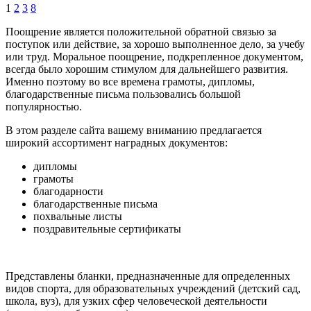
1
2
3
8
Поощрение является положительной обратной связью за
поступок или действие, за хорошо выполненное дело, за учебу
или труд. Моральное поощрение, подкрепленное документом,
всегда было хорошим стимулом для дальнейшего развития.
Именно поэтому во все времена грамоты, дипломы,
благодарственные письма пользовались большой
популярностью.
В этом разделе сайта вашему вниманию предлагается
широкий ассортимент наградных документов:
дипломы
грамоты
благодарности
благодарственные письма
похвальные листы
поздравительные сертификаты
Представлены бланки, предназначенные для определенных
видов спорта, для образовательных учреждений (детский сад,
школа, вуз), для узких сфер человеческой деятельности