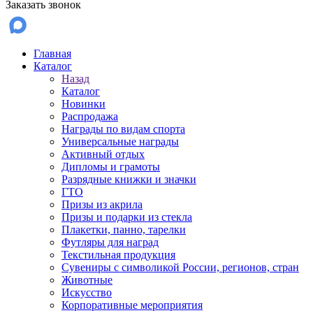
Заказать звонок
Главная
Каталог
Назад
Каталог
Новинки
Распродажа
Награды по видам спорта
Универсальные награды
Активный отдых
Дипломы и грамоты
Разрядные книжки и значки
ГТО
Призы из акрила
Призы и подарки из стекла
Плакетки, панно, тарелки
Футляры для наград
Текстильная продукция
Сувениры с символикой России, регионов, стран
Животные
Искусство
Корпоративные мероприятия