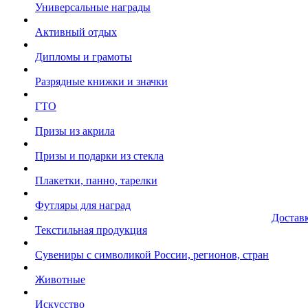
Универсальные награды
Активный отдых
Дипломы и грамоты
Разрядные книжки и значки
ГТО
Призы из акрила
Призы и подарки из стекла
Плакетки, панно, тарелки
Футляры для наград
Достав
Текстильная продукция
Сувениры с символикой России, регионов, стран
Животные
Искусство