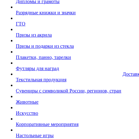
Дипломы и грамоты
Разрядные книжки и значки
ГТО
Призы из акрила
Призы и подарки из стекла
Плакетки, панно, тарелки
Футляры для наград
Достав
Текстильная продукция
Сувениры с символикой России, регионов, стран
Животные
Искусство
Корпоративные мероприятия
Настольные игры