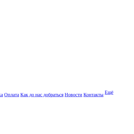
Ещё
ка
Оплата
Как до нас добраться
Новости
Контакты