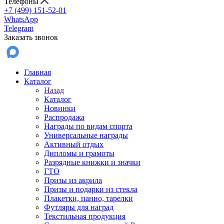
Телефоны
+7 (499) 151-52-01
WhatsApp
Telegram
Заказать звонок
Главная
Каталог
Назад
Каталог
Новинки
Распродажа
Награды по видам спорта
Универсальные награды
Активный отдых
Дипломы и грамоты
Разрядные книжки и значки
ГТО
Призы из акрила
Призы и подарки из стекла
Плакетки, панно, тарелки
Футляры для наград
Текстильная продукция