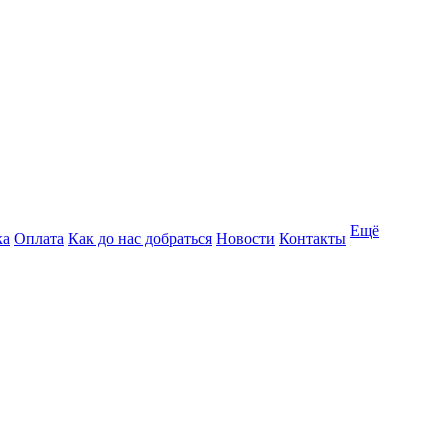
Ещё
ка
Оплата
Как до нас добраться
Новости
Контакты