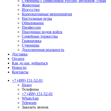
Сувениры с символикой России, регионов, стран
Животные
Искусство
Корпоративные мероприятия
Настольные игры
Образование
Профессии
Праздники родов войск
Семейные торжества
Гравировка
Сувениры
Дополненная реальность
Доставка
Оплата
Как до нас добраться
Новости
Контакты
+7 (499) 151-52-01
Назад
Телефоны
+7 (499) 151-52-01
WhatsApp
Telegram
Заказать звонок