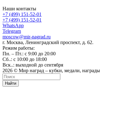
Наши контакты
+7 (499) 151-52-01
+7 (499) 151-52-01
WhatsApp
Telegram
moscow@mir-nagrad.ru
г. Москва, Ленинградский проспект, д. 62.
Режим работы:
Пн. – Пт.: с 9:00 до 20:00
Сб..: с 10:00 до 18:00
Вск..: выходной до сентября
2026 © Мир наград – кубки, медали, награды
Найти