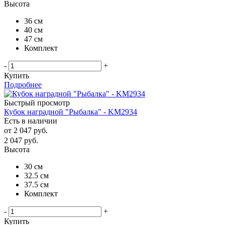
Высота
36 см
40 см
47 см
Комплект
-
+
Купить
Подробнее
Быстрый просмотр
Кубок наградной "Рыбалка" - KM2934
Есть в наличии
от
2 047 руб.
2 047
руб.
Высота
30 см
32.5 см
37.5 см
Комплект
-
+
Купить