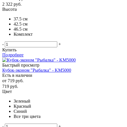
2 322
руб.
Высота
37.5 см
42.5 см
46.5 см
Комплект
-
+
Купить
Подробнее
Быстрый просмотр
Кубок-эконом "Рыбалка" - KM5000
Есть в наличии
от
719 руб.
719
руб.
Цвет
Зеленый
Красный
Синий
Все три цвета
-
+