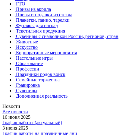
ГТО
Призы из акрила
Призы и подарки из стекла
Плакетки, панно, тарелки
Футляры для наград
Текстильная продукция
Сувениры с символикой России, регионов, стран
Животные
Искусство
Корпоративные мероприятия
Настольные игры
Образование
Профессии
Праздники родов войск
Семейные торжества
Гравировка
Сувениры
Дополненная реальность
Новости
Все новости
16 июня 2025
График работы (актуальный)
3 июня 2025
График работы на праздничные дни