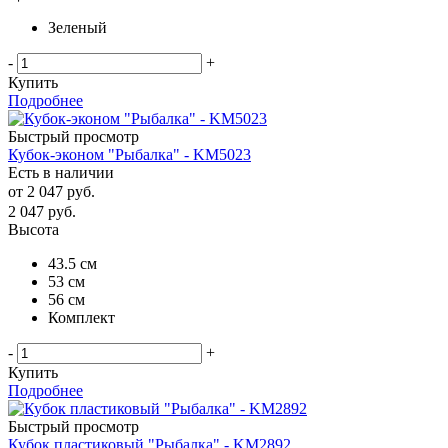
Зеленый
-
+
Купить
Подробнее
Быстрый просмотр
Кубок-эконом "Рыбалка" - KM5023
Есть в наличии
от
2 047 руб.
2 047
руб.
Высота
43.5 см
53 см
56 см
Комплект
-
+
Купить
Подробнее
Быстрый просмотр
Кубок пластиковый "Рыбалка" - KM2892