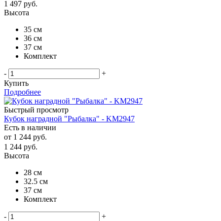
1 497
руб.
Высота
35 см
36 см
37 см
Комплект
-
+
Купить
Подробнее
Быстрый просмотр
Кубок наградной "Рыбалка" - KM2947
Есть в наличии
от
1 244 руб.
1 244
руб.
Высота
28 см
32.5 см
37 см
Комплект
-
+