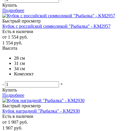
Купить
Подробнее
Быстрый просмотр
Кубок с российской символикой "Рыбалка" - KM2957
Есть в наличии
от
1 554 руб.
1 554
руб.
Высота
28 см
31 см
34 см
Комплект
-
+
Купить
Подробнее
Быстрый просмотр
Кубок наградной "Рыбалка" - KM2930
Есть в наличии
от
1 907 руб.
1 907
руб.