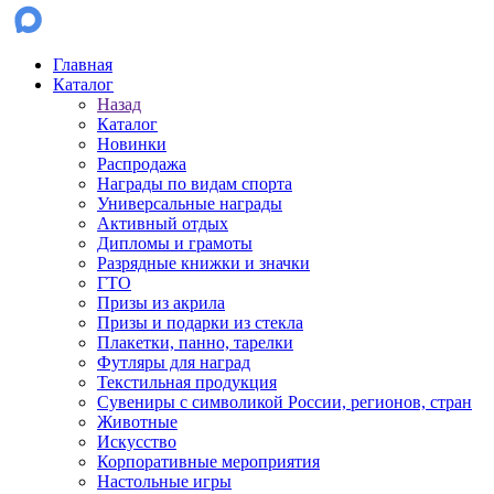
Главная
Каталог
Назад
Каталог
Новинки
Распродажа
Награды по видам спорта
Универсальные награды
Активный отдых
Дипломы и грамоты
Разрядные книжки и значки
ГТО
Призы из акрила
Призы и подарки из стекла
Плакетки, панно, тарелки
Футляры для наград
Текстильная продукция
Сувениры с символикой России, регионов, стран
Животные
Искусство
Корпоративные мероприятия
Настольные игры