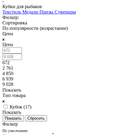
-
Кубки для рыбаков
Текстиль
Медали
Призы
Сувениры
Фильтр:
Сортировка
По популярности (возрастание)
Цена
Цена
672
2 761
4 850
6 939
9 028
Показать
Тип товара
Кубок (
17
)
Показать
Сбросить
Фильтр
По умолчанию