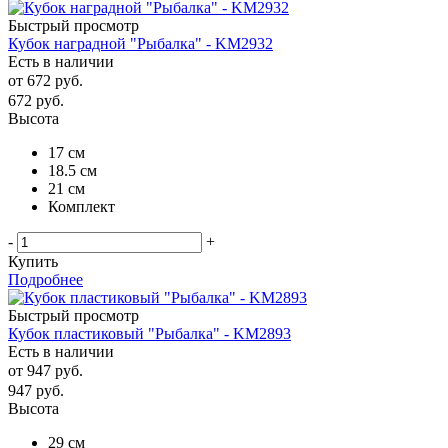
Быстрый просмотр
Кубок наградной "Рыбалка" - KM2932
Есть в наличии
от
672 руб.
672
руб.
Высота
17 см
18.5 см
21 см
Комплект
-
+
Купить
Подробнее
Быстрый просмотр
Кубок пластиковый "Рыбалка" - KM2893
Есть в наличии
от
947 руб.
947
руб.
Высота
29 см