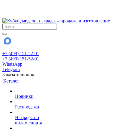
!!! Внимание !!!
28 июля и 3 августа - магазин работает до 18:00
До сентября Воскресенье - выходной день.
+7 (499) 151-52-01
+7 (499) 151-52-01
WhatsApp
Telegram
Заказать звонок
Каталог
Новинки
Распродажа
Награды по
видам спорта