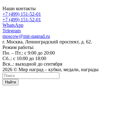
Наши контакты
+7 (499) 151-52-01
+7 (499) 151-52-01
WhatsApp
Telegram
moscow@mir-nagrad.ru
г. Москва, Ленинградский проспект, д. 62.
Режим работы:
Пн. – Пт.: с 9:00 до 20:00
Сб..: с 10:00 до 18:00
Вск..: выходной до сентября
2026 © Мир наград – кубки, медали, награды
Найти