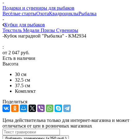
-
Подарки и сувениры для рыбаков
Весёлые старты
Охота
Квадроциклы
Рыбалка
-
Кубки для рыбаков
Текстиль
Медали
Призы
Сувениры
-
Кубок наградной "Рыбалка" - KM2934
:
от
2 047 руб.
Есть в наличии
Высота
30 см
32.5 см
37.5 см
Комплект
Поделиться
Цена действительна только для интернет-магазина и может
отличаться от цен в розничных магазинах
Добавить гравировку (+250 руб.)