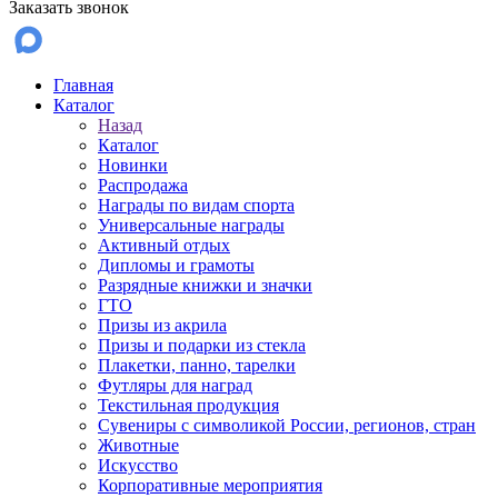
Заказать звонок
Главная
Каталог
Назад
Каталог
Новинки
Распродажа
Награды по видам спорта
Универсальные награды
Активный отдых
Дипломы и грамоты
Разрядные книжки и значки
ГТО
Призы из акрила
Призы и подарки из стекла
Плакетки, панно, тарелки
Футляры для наград
Текстильная продукция
Сувениры с символикой России, регионов, стран
Животные
Искусство
Корпоративные мероприятия