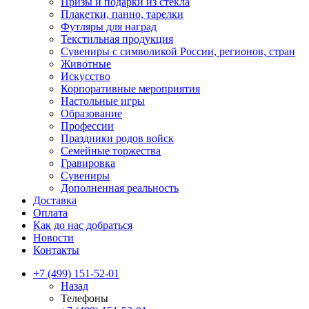
Призы и подарки из стекла
Плакетки, панно, тарелки
Футляры для наград
Текстильная продукция
Сувениры с символикой России, регионов, стран
Животные
Искусство
Корпоративные мероприятия
Настольные игры
Образование
Профессии
Праздники родов войск
Семейные торжества
Гравировка
Сувениры
Дополненная реальность
Доставка
Оплата
Как до нас добраться
Новости
Контакты
+7 (499) 151-52-01
Назад
Телефоны