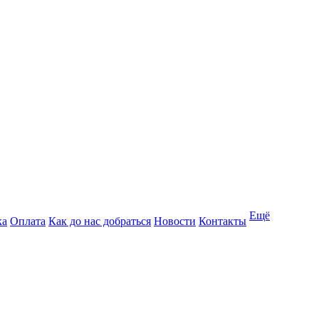
Ещё
ка
Оплата
Как до нас добраться
Новости
Контакты