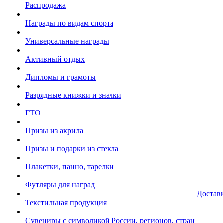
Распродажа
Награды по видам спорта
Универсальные награды
Активный отдых
Дипломы и грамоты
Разрядные книжки и значки
ГТО
Призы из акрила
Призы и подарки из стекла
Плакетки, панно, тарелки
Футляры для наград
Достав
Текстильная продукция
Сувениры с символикой России, регионов, стран