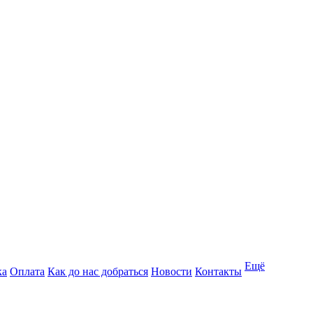
Ещё
ка
Оплата
Как до нас добраться
Новости
Контакты