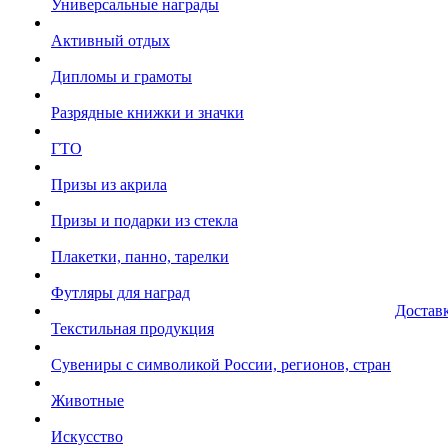
Универсальные награды
Активный отдых
Дипломы и грамоты
Разрядные книжки и значки
ГТО
Призы из акрила
Призы и подарки из стекла
Плакетки, панно, тарелки
Футляры для наград
Достав
Текстильная продукция
Сувениры с символикой России, регионов, стран
Животные
Искусство