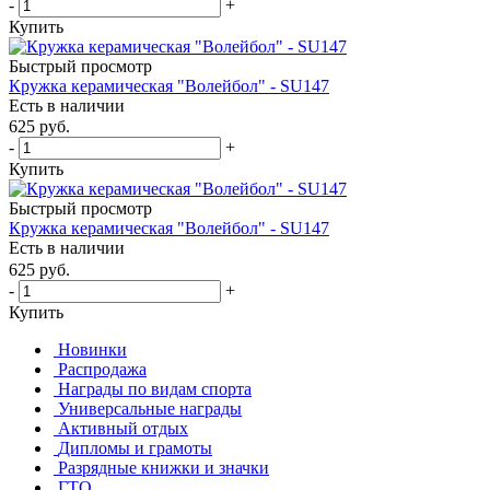
-
+
Купить
Быстрый просмотр
Кружка керамическая "Волейбол" - SU147
Есть в наличии
625
руб.
-
+
Купить
Быстрый просмотр
Кружка керамическая "Волейбол" - SU147
Есть в наличии
625
руб.
-
+
Купить
Новинки
Распродажа
Награды по видам спорта
Универсальные награды
Активный отдых
Дипломы и грамоты
Разрядные книжки и значки
ГТО