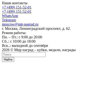
Наши контакты
+7 (499) 151-52-01
+7 (499) 151-52-01
WhatsApp
Telegram
moscow@mir-nagrad.ru
г. Москва, Ленинградский проспект, д. 62.
Режим работы:
Пн. – Пт.: с 9:00 до 20:00
Сб..: с 10:00 до 18:00
Вск..: выходной до сентября
2026 © Мир наград – кубки, медали, награды
Найти