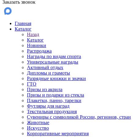
Заказать звонок
Главная
Каталог
Назад
Каталог
Новинки
Распродажа
Награды по видам спорта
Универсальные награды
Активный отдых
Дипломы и грамоты
Разрядные книжки и значки
ГТО
Призы из акрила
Призы и подарки из стекла
Плакетки, панно, тарелки
Футляры для наград
Текстильная продукция
Сувениры с символикой России, регионов, стран
Животные
Искусство
Корпоративные мероприятия