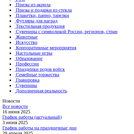
Призы из акрила
Призы и подарки из стекла
Плакетки, панно, тарелки
Футляры для наград
Текстильная продукция
Сувениры с символикой России, регионов, стран
Животные
Искусство
Корпоративные мероприятия
Настольные игры
Образование
Профессии
Праздники родов войск
Семейные торжества
Гравировка
Сувениры
Дополненная реальность
Новости
Все новости
16 июня 2025
График работы (актуальный)
3 июня 2025
График работы на праздничные дни
29 апреля 2025