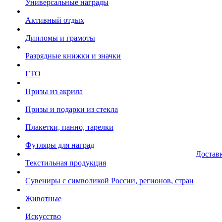
Универсальные награды
Активный отдых
Дипломы и грамоты
Разрядные книжки и значки
ГТО
Призы из акрила
Призы и подарки из стекла
Плакетки, панно, тарелки
Футляры для наград
Достав
Текстильная продукция
Сувениры с символикой России, регионов, стран
Животные
Искусство