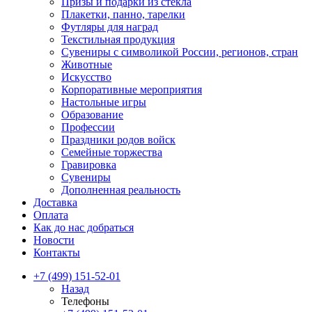
Призы и подарки из стекла
Плакетки, панно, тарелки
Футляры для наград
Текстильная продукция
Сувениры с символикой России, регионов, стран
Животные
Искусство
Корпоративные мероприятия
Настольные игры
Образование
Профессии
Праздники родов войск
Семейные торжества
Гравировка
Сувениры
Дополненная реальность
Доставка
Оплата
Как до нас добраться
Новости
Контакты
+7 (499) 151-52-01
Назад
Телефоны