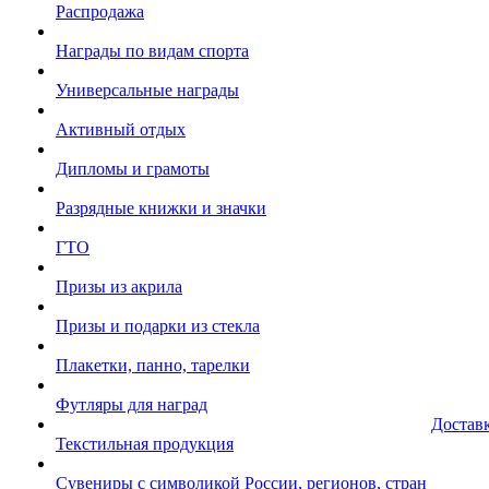
Распродажа
Награды по видам спорта
Универсальные награды
Активный отдых
Дипломы и грамоты
Разрядные книжки и значки
ГТО
Призы из акрила
Призы и подарки из стекла
Плакетки, панно, тарелки
Футляры для наград
Достав
Текстильная продукция
Сувениры с символикой России, регионов, стран