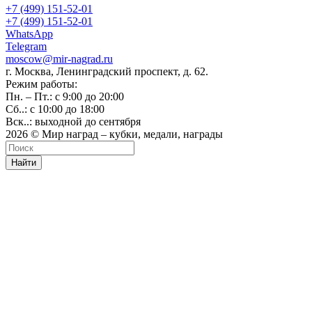
+7 (499) 151-52-01
+7 (499) 151-52-01
WhatsApp
Telegram
moscow@mir-nagrad.ru
г. Москва, Ленинградский проспект, д. 62.
Режим работы:
Пн. – Пт.: с 9:00 до 20:00
Сб..: с 10:00 до 18:00
Вск..: выходной до сентября
2026 © Мир наград – кубки, медали, награды
Найти