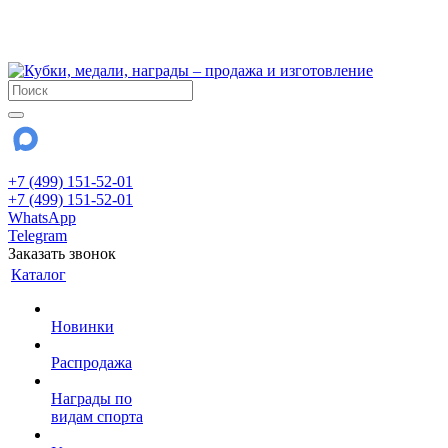
!!! Внимание !!!
28 июля и 3 августа - магазин работает до 18:00
До сентября Воскресенье - выходной день.
+7 (499) 151-52-01
+7 (499) 151-52-01
WhatsApp
Telegram
Заказать звонок
Каталог
Новинки
Распродажа
Награды по
видам спорта