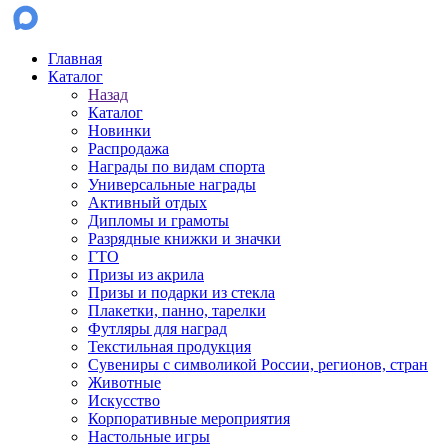
Главная
Каталог
Назад
Каталог
Новинки
Распродажа
Награды по видам спорта
Универсальные награды
Активный отдых
Дипломы и грамоты
Разрядные книжки и значки
ГТО
Призы из акрила
Призы и подарки из стекла
Плакетки, панно, тарелки
Футляры для наград
Текстильная продукция
Сувениры с символикой России, регионов, стран
Животные
Искусство
Корпоративные мероприятия
Настольные игры