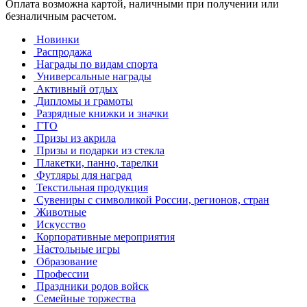
Оплата возможна картой, наличными при получении или
безналичным расчетом.
Новинки
Распродажа
Награды по видам спорта
Универсальные награды
Активный отдых
Дипломы и грамоты
Разрядные книжки и значки
ГТО
Призы из акрила
Призы и подарки из стекла
Плакетки, панно, тарелки
Футляры для наград
Текстильная продукция
Сувениры с символикой России, регионов, стран
Животные
Искусство
Корпоративные мероприятия
Настольные игры
Образование
Профессии
Праздники родов войск
Семейные торжества