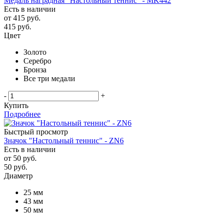
Медаль наградная "Настольный теннис" - MK442
Есть в наличии
от
415 руб.
415
руб.
Цвет
Золото
Серебро
Бронза
Все три медали
-
+
Купить
Подробнее
Быстрый просмотр
Значок "Настольный теннис" - ZN6
Есть в наличии
от
50 руб.
50
руб.
Диаметр
25 мм
43 мм
50 мм