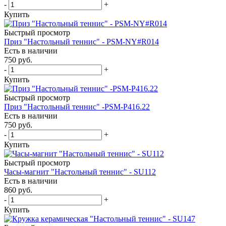
-
+
Купить
Быстрый просмотр
Приз "Настольный теннис" - PSM-NY#R014
Есть в наличии
750
руб.
-
+
Купить
Быстрый просмотр
Приз "Настольный теннис" -PSM-P416.22
Есть в наличии
750
руб.
-
+
Купить
Быстрый просмотр
Часы-магнит "Настольный теннис" - SU112
Есть в наличии
860
руб.
-
+
Купить