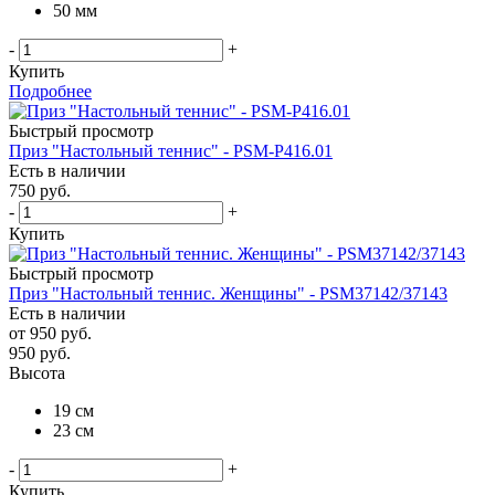
50 мм
-
+
Купить
Подробнее
Быстрый просмотр
Приз "Настольный теннис" - PSM-P416.01
Есть в наличии
750
руб.
-
+
Купить
Быстрый просмотр
Приз "Настольный теннис. Женщины" - PSM37142/37143
Есть в наличии
от
950 руб.
950
руб.
Высота
19 см
23 см
-
+
Купить