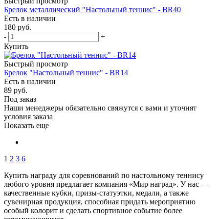
Быстрый просмотр
Брелок металлический "Настольный теннис" - BR40
Есть в наличии
180
руб.
-
+
Купить
Быстрый просмотр
Брелок "Настольный теннис" - BR14
Есть в наличии
89
руб.
Под заказ
Наши менеджеры обязательно свяжутся с вами и уточнят
условия заказа
Показать еще
1
2
3
6
Купить награду для соревнований по настольному теннису
любого уровня предлагает компания «Мир наград». У нас —
качественные кубки, призы-статуэтки, медали, а также
сувенирная продукция, способная придать мероприятию
особый колорит и сделать спортивное событие более