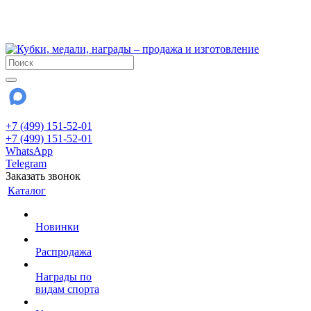
!!! Внимание !!!
28 июля и 3 августа - магазин работает до 18:00
До сентября Воскресенье - выходной день.
+7 (499) 151-52-01
+7 (499) 151-52-01
WhatsApp
Telegram
Заказать звонок
Каталог
Новинки
Распродажа
Награды по
видам спорта