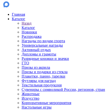
Главная
Каталог
Назад
Каталог
Новинки
Распродажа
Награды по видам спорта
Универсальные награды
Активный отдых
Дипломы и грамоты
Разрядные книжки и значки
ГТО
Призы из акрила
Призы и подарки из стекла
Плакетки, панно, тарелки
Футляры для наград
Текстильная продукция
Сувениры с символикой России, регионов, стран
Животные
Искусство
Корпоративные мероприятия
Настольные игры