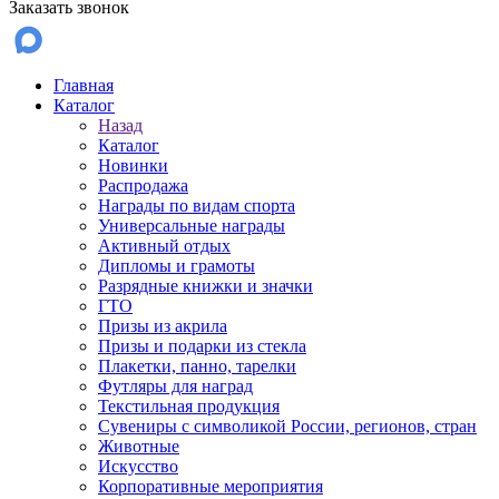
Заказать звонок
Главная
Каталог
Назад
Каталог
Новинки
Распродажа
Награды по видам спорта
Универсальные награды
Активный отдых
Дипломы и грамоты
Разрядные книжки и значки
ГТО
Призы из акрила
Призы и подарки из стекла
Плакетки, панно, тарелки
Футляры для наград
Текстильная продукция
Сувениры с символикой России, регионов, стран
Животные
Искусство
Корпоративные мероприятия