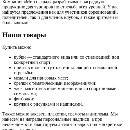
Компания «Мир наград» разрабатывает наградную
продукцию для турниров по стрельбе всех уровней. У нас
найдутся предложения как для участников соревнований,
победителей, так и для членов клубов, а также зрителей и
болельщиков.
Наши товары
Купить можно:
кубки — стандартного вида или со стилизацией под
конкретный спорт;
призы в виде статуэток, инсталляций с символикой
стрельбы;
медали для призовых мест;
брелки с тематическими изображениями;
часы-магниты в виде мишени или со спортивными
символами;
футболки;
кружки с рисунками и надписями.
Также можно заказать плакетки, грамоты и дипломы. Мы
нанесем на награды персональные надписи, а при
необходимости адаптируем дизайн товаров под конкретные
запросы клиента.