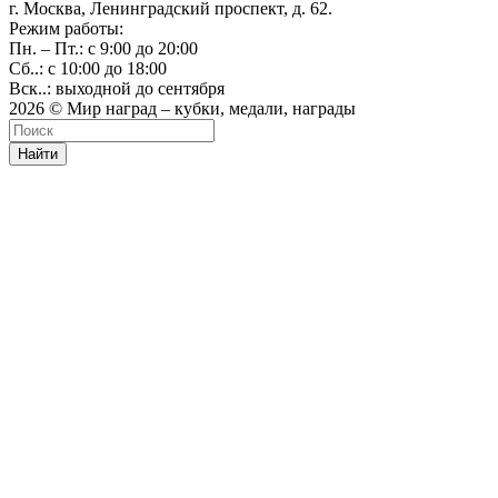
г. Москва, Ленинградский проспект, д. 62.
Режим работы:
Пн. – Пт.: с 9:00 до 20:00
Сб..: с 10:00 до 18:00
Вск..: выходной до сентября
2026 © Мир наград – кубки, медали, награды
Найти