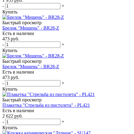
1 955
руб.
-
+
Купить
Быстрый просмотр
Брелок "Мишень" - BR28-Z
Есть в наличии
473
руб.
-
+
Купить
Быстрый просмотр
Брелок "Мишень" - BR28-Z
Есть в наличии
473
руб.
-
+
Купить
Быстрый просмотр
Плакетка "Стрельба из пистолета" - PL421
Есть в наличии
2 622
руб.
-
+
Купить