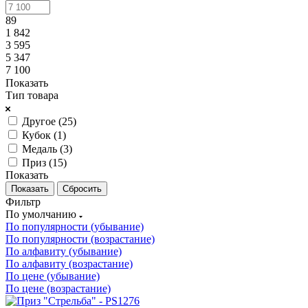
89
1 842
3 595
5 347
7 100
Показать
Тип товара
Другое (
25
)
Кубок (
1
)
Медаль (
3
)
Приз (
15
)
Показать
Сбросить
Фильтр
По умолчанию
По популярности (убывание)
По популярности (возрастание)
По алфавиту (убывание)
По алфавиту (возрастание)
По цене (убывание)
По цене (возрастание)