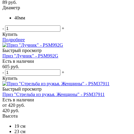
89
руб.
Диаметр
40мм
-
+
Купить
Подробнее
Быстрый просмотр
Приз "Лучник" - PSM992G
Есть в наличии
605
руб.
-
+
Купить
Быстрый просмотр
Приз "Стрельба из ружья. Женщины" - PSM37911
Есть в наличии
от
420 руб.
420
руб.
Высота
19 см
23 см