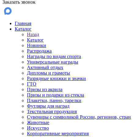
Заказать звонок
Главная
Каталог
Назад
Каталог
Новинки
Распродажа
Награды по видам спорта
Универсальные награды
Активный отдых
Дипломы и грамоты
Разрядные книжки и значки
ГТО
Призы из акрила
Призы и подарки из стекла
Плакетки, панно, тарелки
Футляры для наград
Текстильная продукция
Сувениры с символикой России, регионов, стран
Животные
Искусство
Корпоративные мероприятия