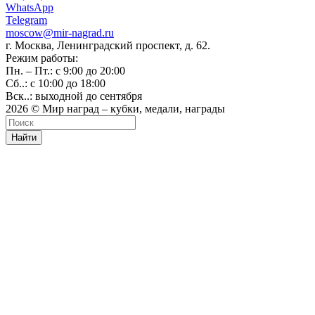
WhatsApp
Telegram
moscow@mir-nagrad.ru
г. Москва, Ленинградский проспект, д. 62.
Режим работы:
Пн. – Пт.: с 9:00 до 20:00
Сб..: с 10:00 до 18:00
Вск..: выходной до сентября
2026 © Мир наград – кубки, медали, награды
Найти