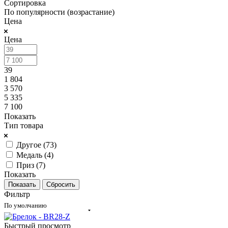
Сортировка
По популярности (возрастание)
Цена
Цена
39
1 804
3 570
5 335
7 100
Показать
Тип товара
Другое (
73
)
Медаль (
4
)
Приз (
7
)
Показать
Сбросить
Фильтр
По умолчанию
Быстрый просмотр