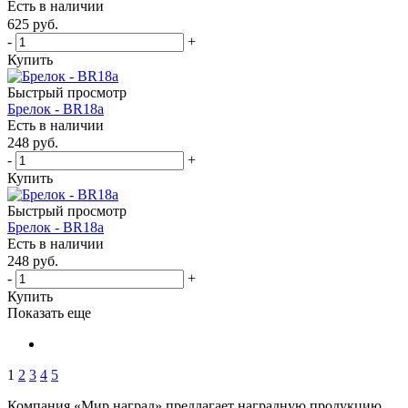
Есть в наличии
625
руб.
-
+
Купить
Быстрый просмотр
Брелок - BR18a
Есть в наличии
248
руб.
-
+
Купить
Быстрый просмотр
Брелок - BR18a
Есть в наличии
248
руб.
-
+
Купить
Показать еще
1
2
3
4
5
Компания «Мир наград» предлагает наградную продукцию