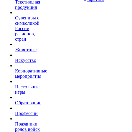
Текстильная
продукция
Сувениры с
символикой
России,
регионов,
стран
Животные
Искусство
Корпоративные
мероприятия
Настольные
игры
Образование
Профессии
Праздники
родов войск