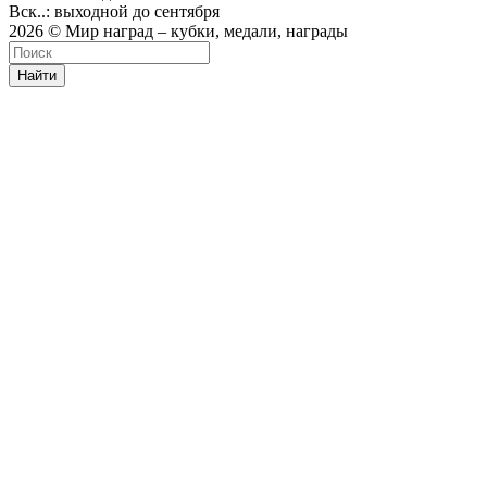
Вск..: выходной до сентября
2026 © Мир наград – кубки, медали, награды
Найти