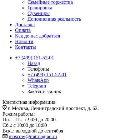
Семейные торжества
Гравировка
Сувениры
Дополненная реальность
Доставка
Оплата
Как до нас добраться
Новости
Контакты
+7 (499) 151-52-01
Назад
Телефоны
+7 (499) 151-52-01
WhatsApp
Telegram
Заказать звонок
Контактная информация
г. Москва, Ленинградский проспект, д. 62.
Режим работы:
Пн. – Пт.: с 9:00 до 20:00
Сб..: с 10:00 до 18:00
Вск..: выходной до сентября
moscow@mir-nagrad.ru