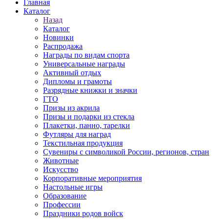
Главная
Каталог
Назад
Каталог
Новинки
Распродажа
Награды по видам спорта
Универсальные награды
Активный отдых
Дипломы и грамоты
Разрядные книжки и значки
ГТО
Призы из акрила
Призы и подарки из стекла
Плакетки, панно, тарелки
Футляры для наград
Текстильная продукция
Сувениры с символикой России, регионов, стран
Животные
Искусство
Корпоративные мероприятия
Настольные игры
Образование
Профессии
Праздники родов войск