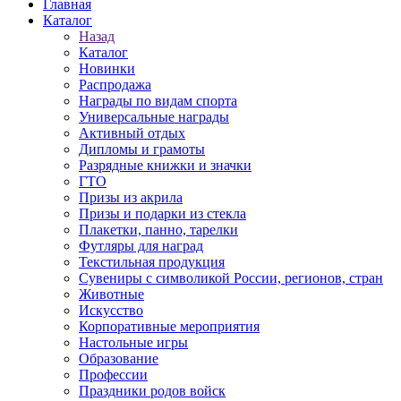
Главная
Каталог
Назад
Каталог
Новинки
Распродажа
Награды по видам спорта
Универсальные награды
Активный отдых
Дипломы и грамоты
Разрядные книжки и значки
ГТО
Призы из акрила
Призы и подарки из стекла
Плакетки, панно, тарелки
Футляры для наград
Текстильная продукция
Сувениры с символикой России, регионов, стран
Животные
Искусство
Корпоративные мероприятия
Настольные игры
Образование
Профессии
Праздники родов войск