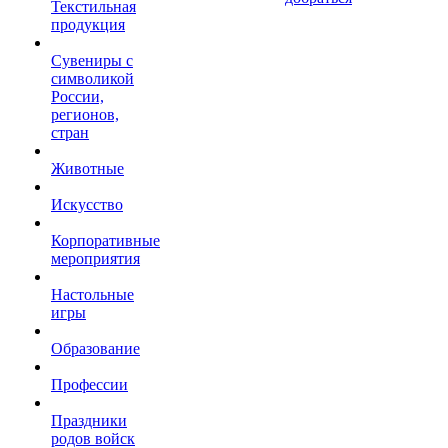
Текстильная
продукция
Сувениры с
символикой
России,
регионов,
стран
Животные
Искусство
Корпоративные
мероприятия
Настольные
игры
Образование
Профессии
Праздники
родов войск