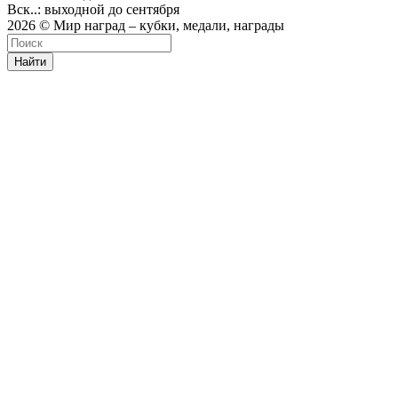
Вск..: выходной до сентября
2026 © Мир наград – кубки, медали, награды
Найти