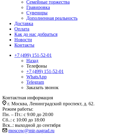
Семейные торжества
Гравировка
Сувениры
Дополненная реальность
Доставка
Оплата
Как до нас добраться
Новости
Контакты
+7 (499) 151-52-01
Назад
Телефоны
+7 (499) 151-52-01
WhatsApp
Telegram
Заказать звонок
Контактная информация
г. Москва, Ленинградский проспект, д. 62.
Режим работы:
Пн. – Пт.: с 9:00 до 20:00
Сб..: с 10:00 до 18:00
Вск..: выходной до сентября
moscow@mir-nagrad.ru