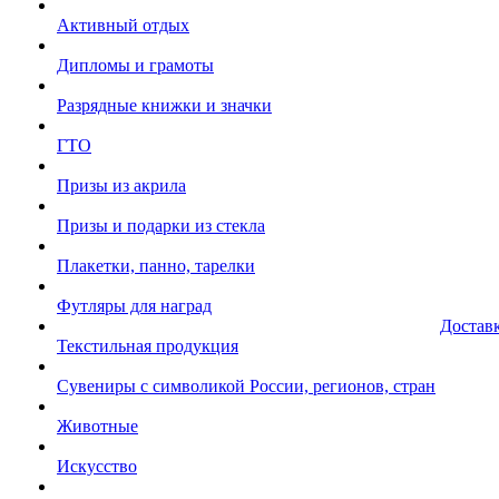
Активный отдых
Дипломы и грамоты
Разрядные книжки и значки
ГТО
Призы из акрила
Призы и подарки из стекла
Плакетки, панно, тарелки
Футляры для наград
Достав
Текстильная продукция
Сувениры с символикой России, регионов, стран
Животные
Искусство