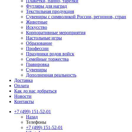
Плакетки, панно, тарелки
Футляры для наград
Текстильная продукция
Сувениры с символикой России, регионов, стран
Животные
Искусство
Корпоративные мероприятия
Настольные игры
Образование
Профессии
Праздники родов войск
Семейные торжества
Гравировка
Сувениры
Дополненная реальность
Доставка
Оплата
Как до нас добраться
Новости
Контакты
+7 (499) 151-52-01
Назад
Телефоны
+7 (499) 151-52-01