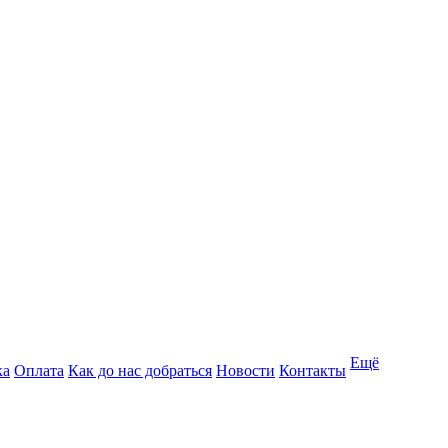
Ещё
ка
Оплата
Как до нас добраться
Новости
Контакты