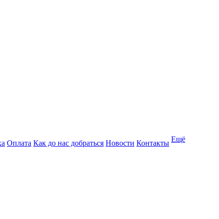
Ещё
ка
Оплата
Как до нас добраться
Новости
Контакты