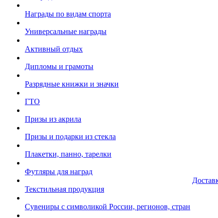
Награды по видам спорта
Универсальные награды
Активный отдых
Дипломы и грамоты
Разрядные книжки и значки
ГТО
Призы из акрила
Призы и подарки из стекла
Плакетки, панно, тарелки
Футляры для наград
Достав
Текстильная продукция
Сувениры с символикой России, регионов, стран