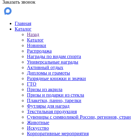
Заказать звонок
Главная
Каталог
Назад
Каталог
Новинки
Распродажа
Награды по видам спорта
Универсальные награды
Активный отдых
Дипломы и грамоты
Разрядные книжки и значки
ГТО
Призы из акрила
Призы и подарки из стекла
Плакетки, панно, тарелки
Футляры для наград
Текстильная продукция
Сувениры с символикой России, регионов, стран
Животные
Искусство
Корпоративные мероприятия