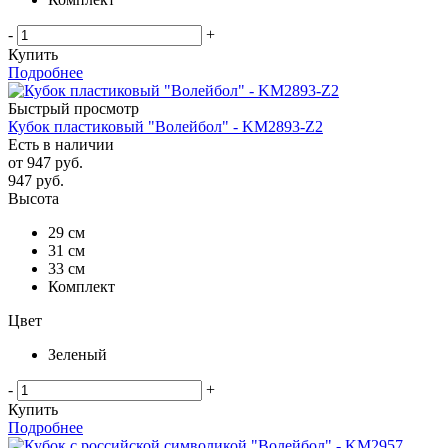
-
+
Купить
Подробнее
Быстрый просмотр
Кубок пластиковый "Волейбол" - KM2893-Z2
Есть в наличии
от
947 руб.
947
руб.
Высота
29 см
31 см
33 см
Комплект
Цвет
Зеленый
-
+
Купить
Подробнее