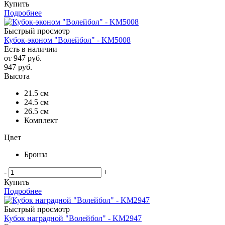
Купить
Подробнее
Быстрый просмотр
Кубок-эконом "Волейбол" - KM5008
Есть в наличии
от
947 руб.
947
руб.
Высота
21.5 см
24.5 см
26.5 см
Комплект
Цвет
Бронза
-
+
Купить
Подробнее
Быстрый просмотр
Кубок наградной "Волейбол" - KM2947