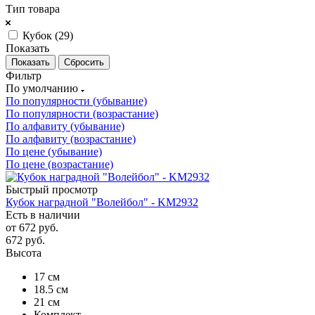
Тип товара
Кубок (
29
)
Показать
Сбросить
Фильтр
По умолчанию
По популярности (убывание)
По популярности (возрастание)
По алфавиту (убывание)
По алфавиту (возрастание)
По цене (убывание)
По цене (возрастание)
Быстрый просмотр
Кубок наградной "Волейбол" - KM2932
Есть в наличии
от
672 руб.
672
руб.
Высота
17 см
18.5 см
21 см
Комплект