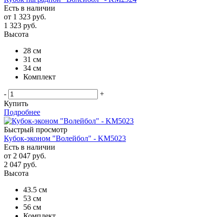
Есть в наличии
от
1 323 руб.
1 323
руб.
Высота
28 см
31 см
34 см
Комплект
-
+
Купить
Подробнее
Быстрый просмотр
Кубок-эконом "Волейбол" - KM5023
Есть в наличии
от
2 047 руб.
2 047
руб.
Высота
43.5 см
53 см
56 см
Комплект