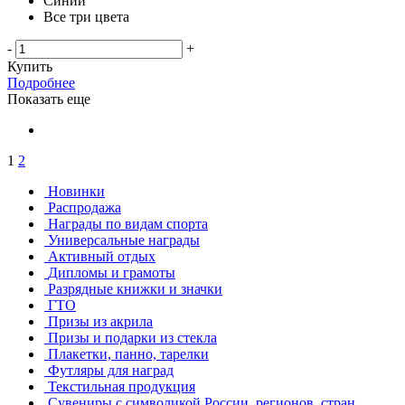
Синий
Все три цвета
-
+
Купить
Подробнее
Показать еще
1
2
Новинки
Распродажа
Награды по видам спорта
Универсальные награды
Активный отдых
Дипломы и грамоты
Разрядные книжки и значки
ГТО
Призы из акрила
Призы и подарки из стекла
Плакетки, панно, тарелки
Футляры для наград
Текстильная продукция
Сувениры с символикой России, регионов, стран