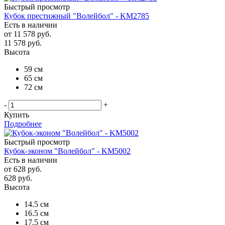
Быстрый просмотр
Кубок престижный "Волейбол" - KM2785
Есть в наличии
от
11 578 руб.
11 578
руб.
Высота
59 см
65 см
72 см
-
+
Купить
Подробнее
Быстрый просмотр
Кубок-эконом "Волейбол" - KM5002
Есть в наличии
от
628 руб.
628
руб.
Высота
14.5 см
16.5 см
17.5 см