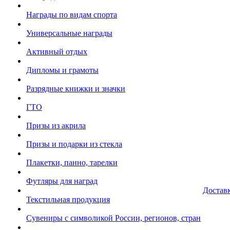
Награды по видам спорта
Универсальные награды
Активный отдых
Дипломы и грамоты
Разрядные книжки и значки
ГТО
Призы из акрила
Призы и подарки из стекла
Плакетки, панно, тарелки
Футляры для наград
Достав
Текстильная продукция
Сувениры с символикой России, регионов, стран