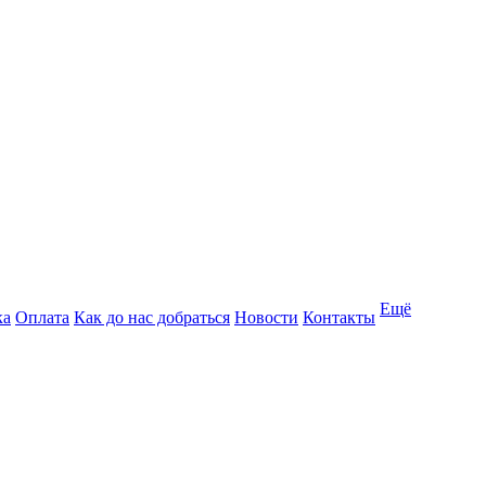
Ещё
ка
Оплата
Как до нас добраться
Новости
Контакты