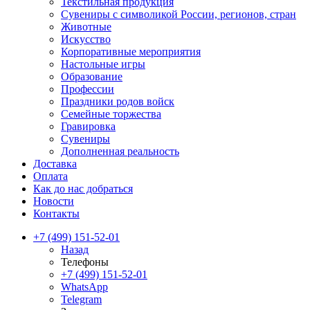
Текстильная продукция
Сувениры с символикой России, регионов, стран
Животные
Искусство
Корпоративные мероприятия
Настольные игры
Образование
Профессии
Праздники родов войск
Семейные торжества
Гравировка
Сувениры
Дополненная реальность
Доставка
Оплата
Как до нас добраться
Новости
Контакты
+7 (499) 151-52-01
Назад
Телефоны
+7 (499) 151-52-01
WhatsApp
Telegram