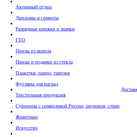
Активный отдых
Дипломы и грамоты
Разрядные книжки и значки
ГТО
Призы из акрила
Призы и подарки из стекла
Плакетки, панно, тарелки
Футляры для наград
Достав
Текстильная продукция
Сувениры с символикой России, регионов, стран
Животные
Искусство