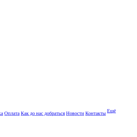
Ещё
ка
Оплата
Как до нас добраться
Новости
Контакты