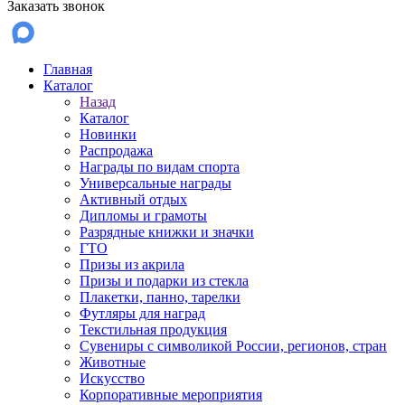
Заказать звонок
Главная
Каталог
Назад
Каталог
Новинки
Распродажа
Награды по видам спорта
Универсальные награды
Активный отдых
Дипломы и грамоты
Разрядные книжки и значки
ГТО
Призы из акрила
Призы и подарки из стекла
Плакетки, панно, тарелки
Футляры для наград
Текстильная продукция
Сувениры с символикой России, регионов, стран
Животные
Искусство
Корпоративные мероприятия