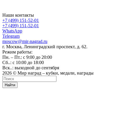
Наши контакты
+7 (499) 151-52-01
+7 (499) 151-52-01
WhatsApp
Telegram
moscow@mir-nagrad.ru
г. Москва, Ленинградский проспект, д. 62.
Режим работы:
Пн. – Пт.: с 9:00 до 20:00
Сб..: с 10:00 до 18:00
Вск..: выходной до сентября
2026 © Мир наград – кубки, медали, награды
Найти