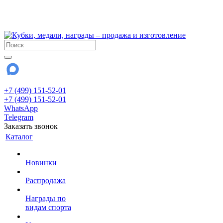
!!! Внимание !!!
28 июля и 3 августа - магазин работает до 18:00
До сентября Воскресенье - выходной день.
+7 (499) 151-52-01
+7 (499) 151-52-01
WhatsApp
Telegram
Заказать звонок
Каталог
Новинки
Распродажа
Награды по
видам спорта