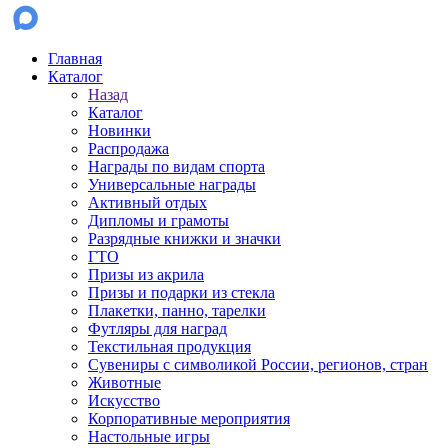
Главная
Каталог
Назад
Каталог
Новинки
Распродажа
Награды по видам спорта
Универсальные награды
Активный отдых
Дипломы и грамоты
Разрядные книжки и значки
ГТО
Призы из акрила
Призы и подарки из стекла
Плакетки, панно, тарелки
Футляры для наград
Текстильная продукция
Сувениры с символикой России, регионов, стран
Животные
Искусство
Корпоративные мероприятия
Настольные игры