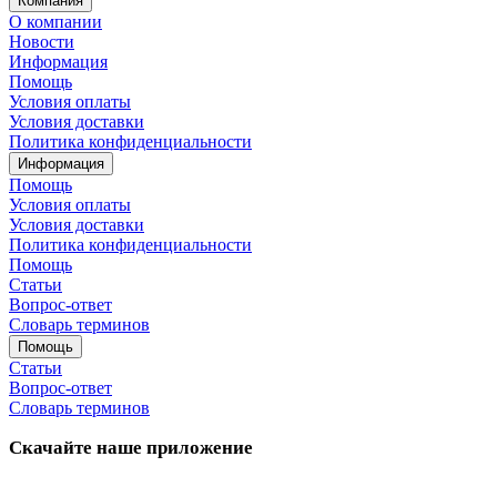
Компания
О компании
Новости
Информация
Помощь
Условия оплаты
Условия доставки
Политика конфиденциальности
Информация
Помощь
Условия оплаты
Условия доставки
Политика конфиденциальности
Помощь
Статьи
Вопрос-ответ
Словарь терминов
Помощь
Статьи
Вопрос-ответ
Словарь терминов
Скачайте наше приложение