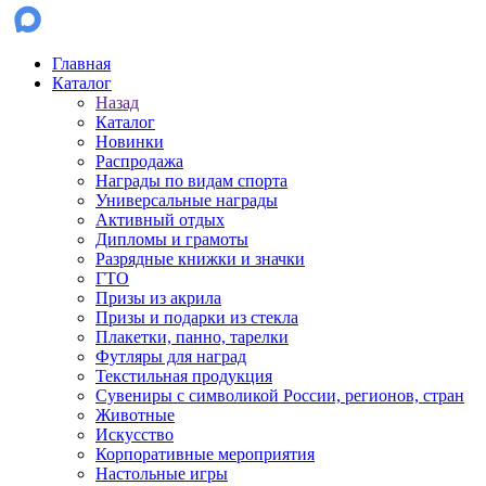
Главная
Каталог
Назад
Каталог
Новинки
Распродажа
Награды по видам спорта
Универсальные награды
Активный отдых
Дипломы и грамоты
Разрядные книжки и значки
ГТО
Призы из акрила
Призы и подарки из стекла
Плакетки, панно, тарелки
Футляры для наград
Текстильная продукция
Сувениры с символикой России, регионов, стран
Животные
Искусство
Корпоративные мероприятия
Настольные игры