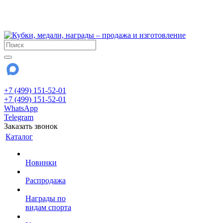
!!! Внимание !!!
28 июля и 3 августа - магазин работает до 18:00
До сентября Воскресенье - выходной день.
+7 (499) 151-52-01
+7 (499) 151-52-01
WhatsApp
Telegram
Заказать звонок
Каталог
Новинки
Распродажа
Награды по
видам спорта