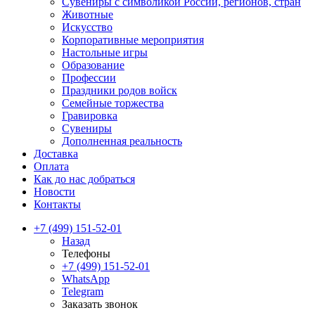
Сувениры с символикой России, регионов, стран
Животные
Искусство
Корпоративные мероприятия
Настольные игры
Образование
Профессии
Праздники родов войск
Семейные торжества
Гравировка
Сувениры
Дополненная реальность
Доставка
Оплата
Как до нас добраться
Новости
Контакты
+7 (499) 151-52-01
Назад
Телефоны
+7 (499) 151-52-01
WhatsApp
Telegram
Заказать звонок