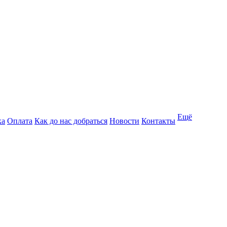
Ещё
ка
Оплата
Как до нас добраться
Новости
Контакты