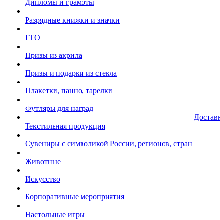
Дипломы и грамоты
Разрядные книжки и значки
ГТО
Призы из акрила
Призы и подарки из стекла
Плакетки, панно, тарелки
Футляры для наград
Достав
Текстильная продукция
Сувениры с символикой России, регионов, стран
Животные
Искусство
Корпоративные мероприятия
Настольные игры