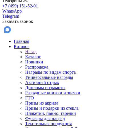
Телефоны
+7 (499) 151-52-01
WhatsApp
Telegram
Заказать звонок
Главная
Каталог
Назад
Каталог
Новинки
Распродажа
Награды по видам спорта
Универсальные награды
Активный отдых
Дипломы и грамоты
Разрядные книжки и значки
ГТО
Призы из акрила
Призы и подарки из стекла
Плакетки, панно, тарелки
Футляры для наград
Текстильная продукция