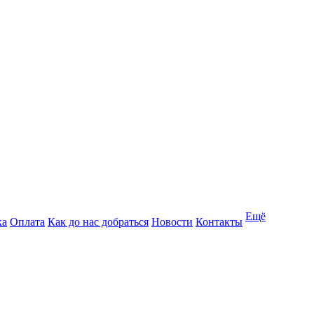
Ещё
ка
Оплата
Как до нас добраться
Новости
Контакты