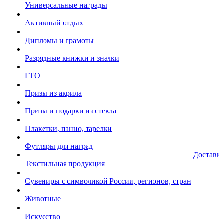
Универсальные награды
Активный отдых
Дипломы и грамоты
Разрядные книжки и значки
ГТО
Призы из акрила
Призы и подарки из стекла
Плакетки, панно, тарелки
Футляры для наград
Достав
Текстильная продукция
Сувениры с символикой России, регионов, стран
Животные
Искусство