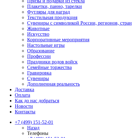
Призы и подарки из стекла
Плакетки, панно, тарелки
Футляры для наград
Текстильная продукция
Сувениры с символикой России, регионов, стран
Животные
Искусство
Корпоративные мероприятия
Настольные игры
Образование
Профессии
Праздники родов войск
Семейные торжества
Гравировка
Сувениры
Дополненная реальность
Доставка
Оплата
Как до нас добраться
Новости
Контакты
+7 (499) 151-52-01
Назад
Телефоны