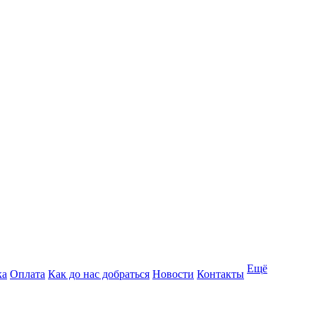
Ещё
ка
Оплата
Как до нас добраться
Новости
Контакты