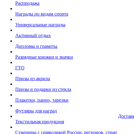
Распродажа
Награды по видам спорта
Универсальные награды
Активный отдых
Дипломы и грамоты
Разрядные книжки и значки
ГТО
Призы из акрила
Призы и подарки из стекла
Плакетки, панно, тарелки
Футляры для наград
Достав
Текстильная продукция
Сувениры с символикой России, регионов, стран