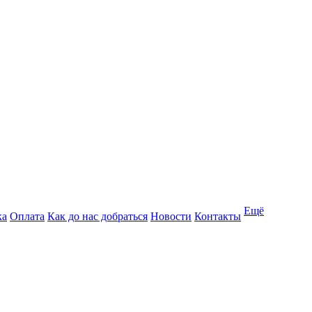
Ещё
ка
Оплата
Как до нас добраться
Новости
Контакты