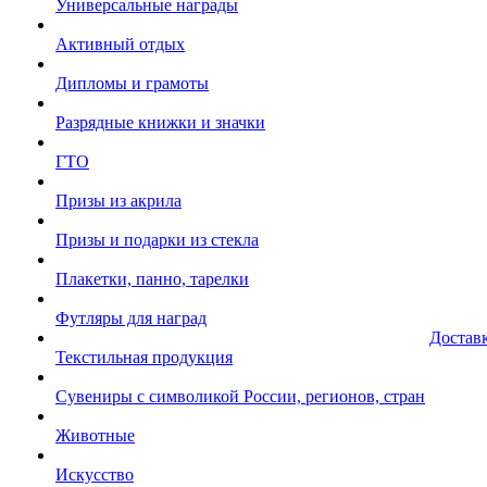
Универсальные награды
Активный отдых
Дипломы и грамоты
Разрядные книжки и значки
ГТО
Призы из акрила
Призы и подарки из стекла
Плакетки, панно, тарелки
Футляры для наград
Достав
Текстильная продукция
Сувениры с символикой России, регионов, стран
Животные
Искусство