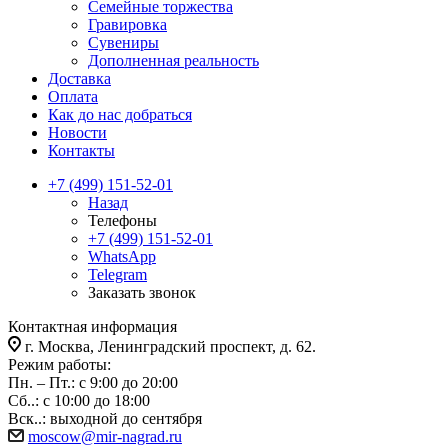
Семейные торжества
Гравировка
Сувениры
Дополненная реальность
Доставка
Оплата
Как до нас добраться
Новости
Контакты
+7 (499) 151-52-01
Назад
Телефоны
+7 (499) 151-52-01
WhatsApp
Telegram
Заказать звонок
Контактная информация
г. Москва, Ленинградский проспект, д. 62.
Режим работы:
Пн. – Пт.: с 9:00 до 20:00
Сб..: с 10:00 до 18:00
Вск..: выходной до сентября
moscow@mir-nagrad.ru