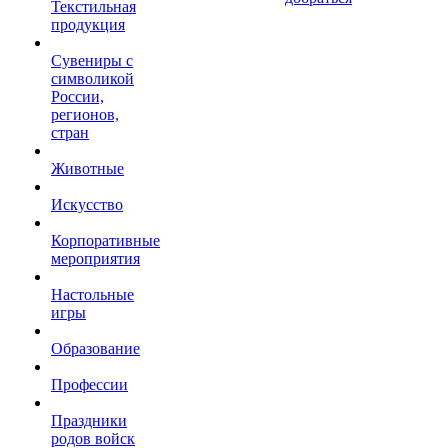
Текстильная
продукция
Сувениры с
символикой
России,
регионов,
стран
Животные
Искусство
Корпоративные
мероприятия
Настольные
игры
Образование
Профессии
Праздники
родов войск