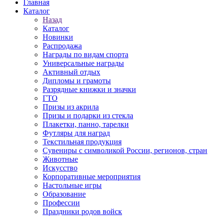
Главная
Каталог
Назад
Каталог
Новинки
Распродажа
Награды по видам спорта
Универсальные награды
Активный отдых
Дипломы и грамоты
Разрядные книжки и значки
ГТО
Призы из акрила
Призы и подарки из стекла
Плакетки, панно, тарелки
Футляры для наград
Текстильная продукция
Сувениры с символикой России, регионов, стран
Животные
Искусство
Корпоративные мероприятия
Настольные игры
Образование
Профессии
Праздники родов войск