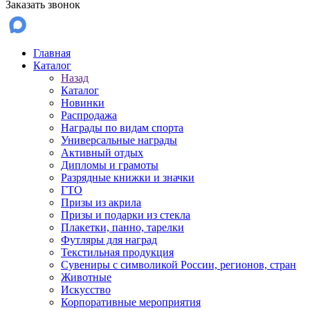
Заказать звонок
Главная
Каталог
Назад
Каталог
Новинки
Распродажа
Награды по видам спорта
Универсальные награды
Активный отдых
Дипломы и грамоты
Разрядные книжки и значки
ГТО
Призы из акрила
Призы и подарки из стекла
Плакетки, панно, тарелки
Футляры для наград
Текстильная продукция
Сувениры с символикой России, регионов, стран
Животные
Искусство
Корпоративные мероприятия