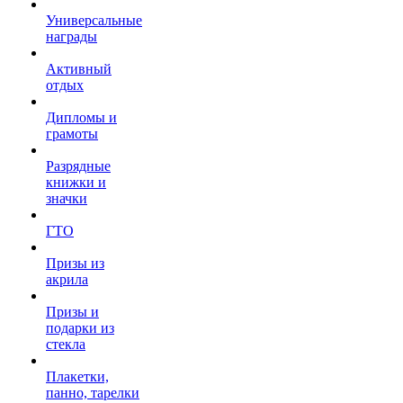
Универсальные
награды
Активный
отдых
Дипломы и
грамоты
Разрядные
книжки и
значки
ГТО
Призы из
акрила
Призы и
подарки из
стекла
Плакетки,
панно, тарелки