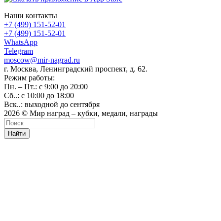
Наши контакты
+7 (499) 151-52-01
+7 (499) 151-52-01
WhatsApp
Telegram
moscow@mir-nagrad.ru
г. Москва, Ленинградский проспект, д. 62.
Режим работы:
Пн. – Пт.: с 9:00 до 20:00
Сб..: с 10:00 до 18:00
Вск..: выходной до сентября
2026 © Мир наград – кубки, медали, награды
Найти