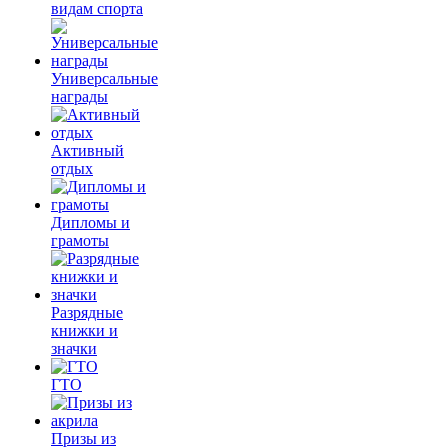
видам спорта
Универсальные
награды
Активный
отдых
Дипломы и
грамоты
Разрядные
книжки и
значки
ГТО
Призы из