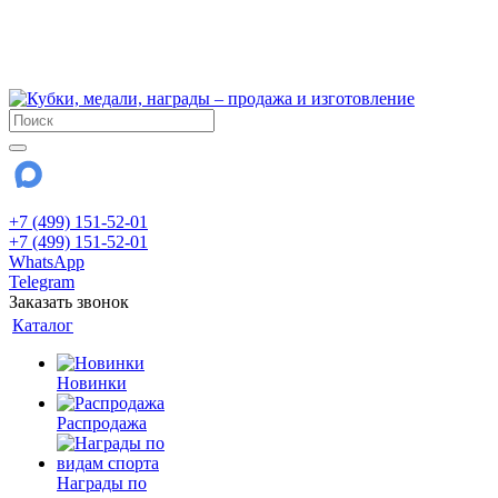
!!! Внимание !!!
6 и 7 августа - магазин работает до 18:00
15 августа - выходной
До сентября Воскресенье - выходной день.
+7 (499) 151-52-01
+7 (499) 151-52-01
WhatsApp
Telegram
Заказать звонок
Каталог
Новинки
Распродажа
Награды по