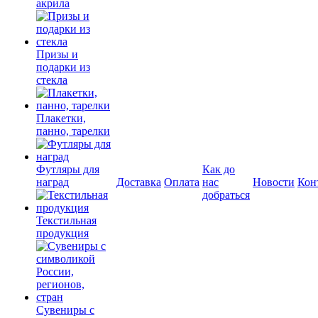
акрила
Призы и
подарки из
стекла
Плакетки,
панно, тарелки
Футляры для
Как до
наград
Доставка
Оплата
нас
Новости
Кон
добраться
Текстильная
продукция
Сувениры с