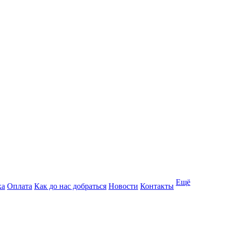
Ещё
ка
Оплата
Как до нас добраться
Новости
Контакты