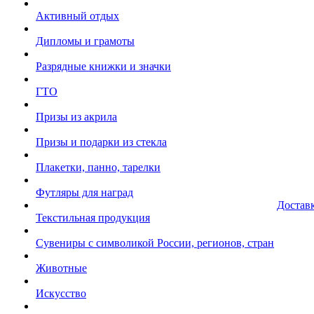
Активный отдых
Дипломы и грамоты
Разрядные книжки и значки
ГТО
Призы из акрила
Призы и подарки из стекла
Плакетки, панно, тарелки
Футляры для наград
Достав
Текстильная продукция
Сувениры с символикой России, регионов, стран
Животные
Искусство