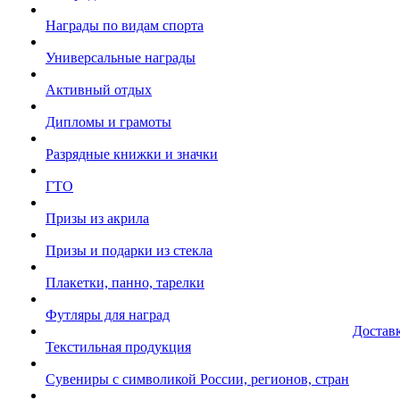
Награды по видам спорта
Универсальные награды
Активный отдых
Дипломы и грамоты
Разрядные книжки и значки
ГТО
Призы из акрила
Призы и подарки из стекла
Плакетки, панно, тарелки
Футляры для наград
Достав
Текстильная продукция
Сувениры с символикой России, регионов, стран