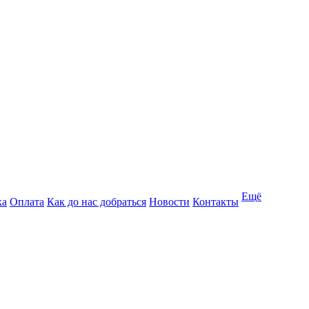
Ещё
ка
Оплата
Как до нас добраться
Новости
Контакты