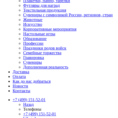
Плакетки, панно, тарелки
Футляры для наград
Текстильная продукция
Сувениры с символикой России, регионов, стран
Животные
Искусство
Корпоративные мероприятия
Настольные игры
Образование
Профессии
Праздники родов войск
Семейные торжества
Гравировка
Сувениры
Дополненная реальность
Доставка
Оплата
Как до нас добраться
Новости
Контакты
+7 (499) 151-52-01
Назад
Телефоны
+7 (499) 151-52-01