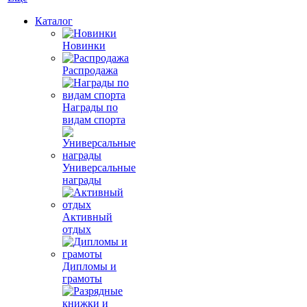
Каталог
Новинки
Распродажа
Награды по
видам спорта
Универсальные
награды
Активный
отдых
Дипломы и
грамоты