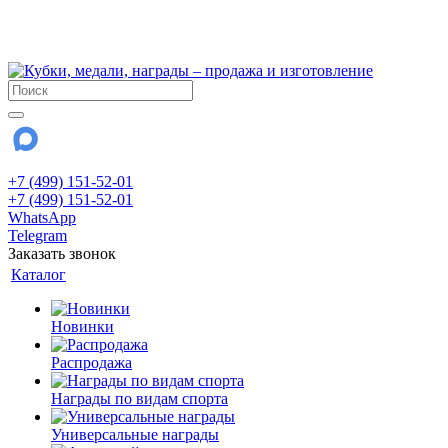
!!! Внимание !!!
28 июля и 3 августа - магазин работает до 18:00
До сентября Воскресенье - выходной день.
+7 (499) 151-52-01
+7 (499) 151-52-01
WhatsApp
Telegram
Заказать звонок
Каталог
Новинки
Распродажа
Награды по видам спорта
Универсальные награды