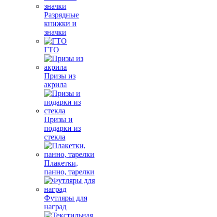
Разрядные
книжки и
значки
ГТО
Призы из
акрила
Призы и
подарки из
стекла
Плакетки,
панно, тарелки
Футляры для
наград