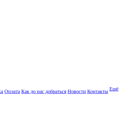
Ещё
ка
Оплата
Как до нас добраться
Новости
Контакты