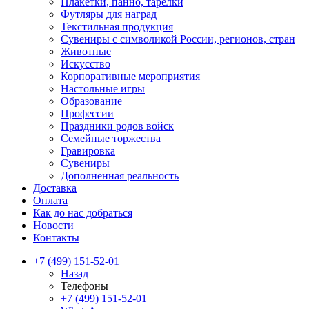
Плакетки, панно, тарелки
Футляры для наград
Текстильная продукция
Сувениры с символикой России, регионов, стран
Животные
Искусство
Корпоративные мероприятия
Настольные игры
Образование
Профессии
Праздники родов войск
Семейные торжества
Гравировка
Сувениры
Дополненная реальность
Доставка
Оплата
Как до нас добраться
Новости
Контакты
+7 (499) 151-52-01
Назад
Телефоны
+7 (499) 151-52-01