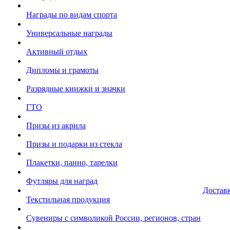
Награды по видам спорта
Универсальные награды
Активный отдых
Дипломы и грамоты
Разрядные книжки и значки
ГТО
Призы из акрила
Призы и подарки из стекла
Плакетки, панно, тарелки
Футляры для наград
Достав
Текстильная продукция
Сувениры с символикой России, регионов, стран