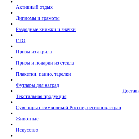
Активный отдых
Дипломы и грамоты
Разрядные книжки и значки
ГТО
Призы из акрила
Призы и подарки из стекла
Плакетки, панно, тарелки
Футляры для наград
Достав
Текстильная продукция
Сувениры с символикой России, регионов, стран
Животные
Искусство