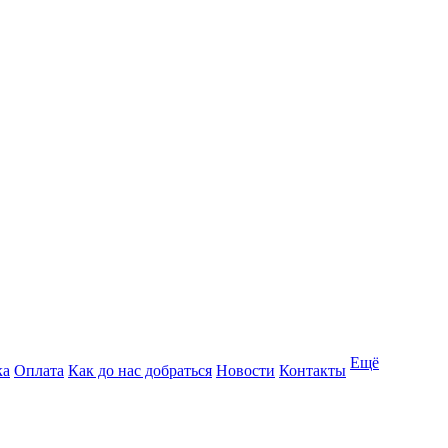
Ещё
ка
Оплата
Как до нас добраться
Новости
Контакты