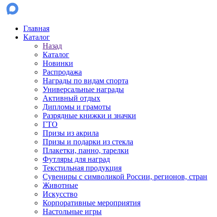
Главная
Каталог
Назад
Каталог
Новинки
Распродажа
Награды по видам спорта
Универсальные награды
Активный отдых
Дипломы и грамоты
Разрядные книжки и значки
ГТО
Призы из акрила
Призы и подарки из стекла
Плакетки, панно, тарелки
Футляры для наград
Текстильная продукция
Сувениры с символикой России, регионов, стран
Животные
Искусство
Корпоративные мероприятия
Настольные игры