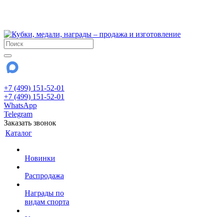
!!! Внимание !!!
28 июля и 3 августа - магазин работает до 18:00
До сентября Воскресенье - выходной день.
+7 (499) 151-52-01
+7 (499) 151-52-01
WhatsApp
Telegram
Заказать звонок
Каталог
Новинки
Распродажа
Награды по
видам спорта