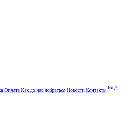
Ещё
ка
Оплата
Как до нас добраться
Новости
Контакты