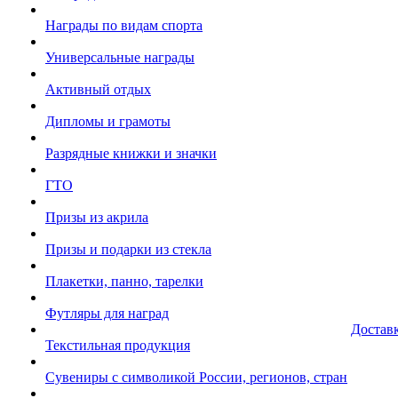
Награды по видам спорта
Универсальные награды
Активный отдых
Дипломы и грамоты
Разрядные книжки и значки
ГТО
Призы из акрила
Призы и подарки из стекла
Плакетки, панно, тарелки
Футляры для наград
Достав
Текстильная продукция
Сувениры с символикой России, регионов, стран