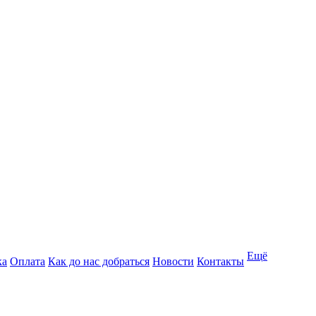
Ещё
ка
Оплата
Как до нас добраться
Новости
Контакты