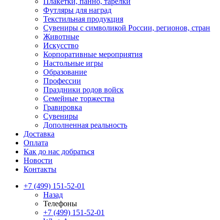
Плакетки, панно, тарелки
Футляры для наград
Текстильная продукция
Сувениры с символикой России, регионов, стран
Животные
Искусство
Корпоративные мероприятия
Настольные игры
Образование
Профессии
Праздники родов войск
Семейные торжества
Гравировка
Сувениры
Дополненная реальность
Доставка
Оплата
Как до нас добраться
Новости
Контакты
+7 (499) 151-52-01
Назад
Телефоны
+7 (499) 151-52-01