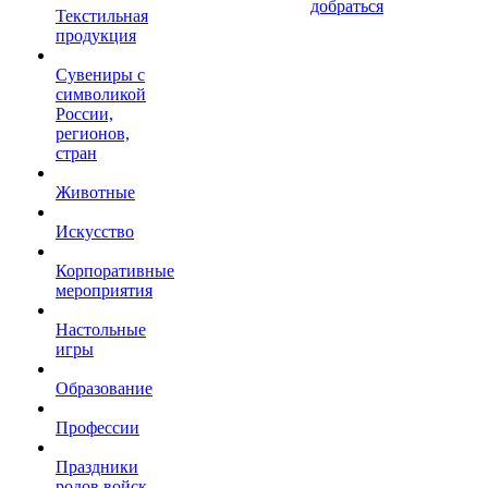
добраться
Текстильная
продукция
Сувениры с
символикой
России,
регионов,
стран
Животные
Искусство
Корпоративные
мероприятия
Настольные
игры
Образование
Профессии
Праздники
родов войск