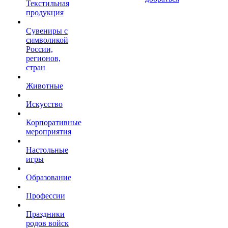
Текстильная
продукция
Сувениры с
символикой
России,
регионов,
стран
Животные
Искусство
Корпоративные
мероприятия
Настольные
игры
Образование
Профессии
Праздники
родов войск