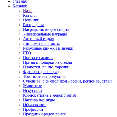
Главная
Каталог
Назад
Каталог
Новинки
Распродажа
Награды по видам спорта
Универсальные награды
Активный отдых
Дипломы и грамоты
Разрядные книжки и значки
ГТО
Призы из акрила
Призы и подарки из стекла
Плакетки, панно, тарелки
Футляры для наград
Текстильная продукция
Сувениры с символикой России, регионов, стран
Животные
Искусство
Корпоративные мероприятия
Настольные игры
Образование
Профессии
Праздники родов войск