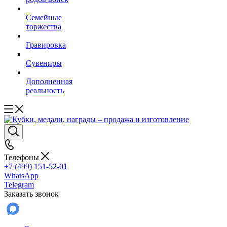
Семейные
торжества
Гравировка
Сувениры
Дополненная
реальность
Телефоны
+7 (499) 151-52-01
WhatsApp
Telegram
Заказать звонок