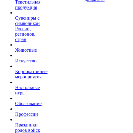
Текстильная
продукция
Сувениры с
символикой
России,
регионов,
стран
Животные
Искусство
Корпоративные
мероприятия
Настольные
игры
Образование
Профессии
Праздники
родов войск