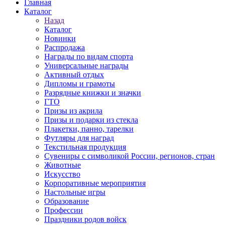
Главная
Каталог
Назад
Каталог
Новинки
Распродажа
Награды по видам спорта
Универсальные награды
Активный отдых
Дипломы и грамоты
Разрядные книжки и значки
ГТО
Призы из акрила
Призы и подарки из стекла
Плакетки, панно, тарелки
Футляры для наград
Текстильная продукция
Сувениры с символикой России, регионов, стран
Животные
Искусство
Корпоративные мероприятия
Настольные игры
Образование
Профессии
Праздники родов войск