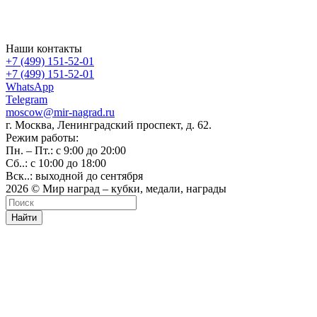
Наши контакты
+7 (499) 151-52-01
+7 (499) 151-52-01
WhatsApp
Telegram
moscow@mir-nagrad.ru
г. Москва, Ленинградский проспект, д. 62.
Режим работы:
Пн. – Пт.: с 9:00 до 20:00
Сб..: с 10:00 до 18:00
Вск..: выходной до сентября
2026 © Мир наград – кубки, медали, награды
Найти