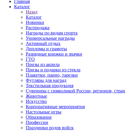
Главная
Каталог
Назад
Каталог
Новинки
Распродажа
Награды по видам спорта
Универсальные награды
Активный отдых
Дипломы и грамоты
Разрядные книжки и значки
ГТО
Призы из акрила
Призы и подарки из стекла
Плакетки, панно, тарелки
Футляры для наград
Текстильная продукция
Сувениры с символикой России, регионов, стран
Животные
Искусство
Корпоративные мероприятия
Настольные игры
Образование
Профессии
Праздники родов войск