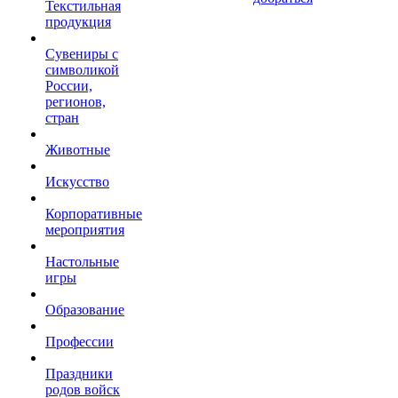
Текстильная
продукция
Сувениры с
символикой
России,
регионов,
стран
Животные
Искусство
Корпоративные
мероприятия
Настольные
игры
Образование
Профессии
Праздники
родов войск