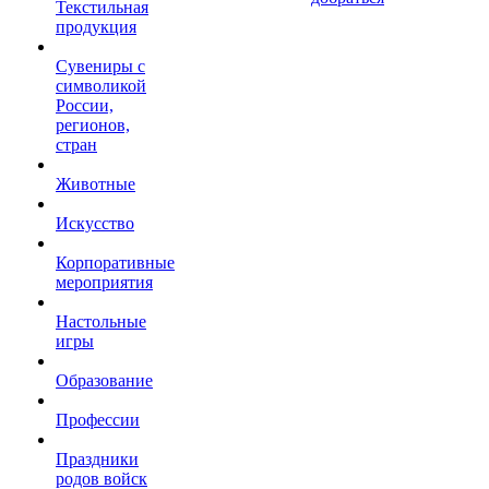
Текстильная
продукция
Сувениры с
символикой
России,
регионов,
стран
Животные
Искусство
Корпоративные
мероприятия
Настольные
игры
Образование
Профессии
Праздники
родов войск