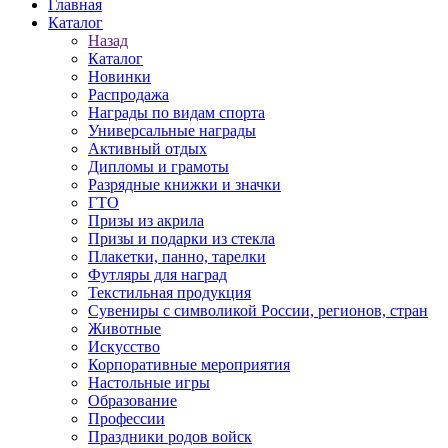
Главная
Каталог
Назад
Каталог
Новинки
Распродажа
Награды по видам спорта
Универсальные награды
Активный отдых
Дипломы и грамоты
Разрядные книжки и значки
ГТО
Призы из акрила
Призы и подарки из стекла
Плакетки, панно, тарелки
Футляры для наград
Текстильная продукция
Сувениры с символикой России, регионов, стран
Животные
Искусство
Корпоративные мероприятия
Настольные игры
Образование
Профессии
Праздники родов войск