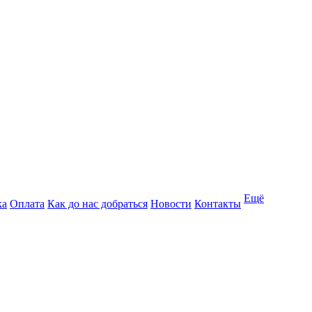
Ещё
ка
Оплата
Как до нас добраться
Новости
Контакты