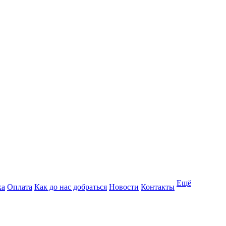
Ещё
ка
Оплата
Как до нас добраться
Новости
Контакты