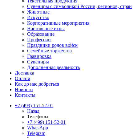
Текстильная продукция
Сувениры с символикой России, регионов, стран
Животные
Искусство
Корпоративные мероприятия
Настольные игры
Образование
Профессии
Праздники родов войск
Семейные торжества
Гравировка
Сувениры
Дополненная реальность
Доставка
Оплата
Как до нас добраться
Новости
Контакты
+7 (499) 151-52-01
Назад
Телефоны
+7 (499) 151-52-01
WhatsApp
Telegram