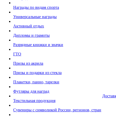
Награды по видам спорта
Универсальные награды
Активный отдых
Дипломы и грамоты
Разрядные книжки и значки
ГТО
Призы из акрила
Призы и подарки из стекла
Плакетки, панно, тарелки
Футляры для наград
Достав
Текстильная продукция
Сувениры с символикой России, регионов, стран