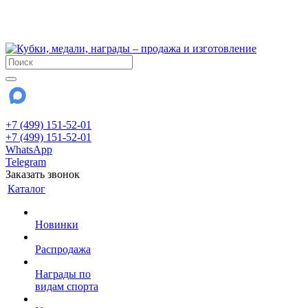
!!! Внимание !!!
28 июля и 3 августа - магазин работает до 18:00
До сентября Воскресенье - выходной день.
+7 (499) 151-52-01
+7 (499) 151-52-01
WhatsApp
Telegram
Заказать звонок
Каталог
Новинки
Распродажа
Награды по
видам спорта