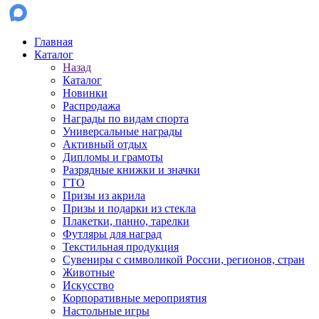
Главная
Каталог
Назад
Каталог
Новинки
Распродажа
Награды по видам спорта
Универсальные награды
Активный отдых
Дипломы и грамоты
Разрядные книжки и значки
ГТО
Призы из акрила
Призы и подарки из стекла
Плакетки, панно, тарелки
Футляры для наград
Текстильная продукция
Сувениры с символикой России, регионов, стран
Животные
Искусство
Корпоративные мероприятия
Настольные игры