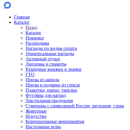
Главная
Каталог
Назад
Каталог
Новинки
Распродажа
Награды по видам спорта
Универсальные награды
Активный отдых
Дипломы и грамоты
Разрядные книжки и значки
ГТО
Призы из акрила
Призы и подарки из стекла
Плакетки, панно, тарелки
Футляры для наград
Текстильная продукция
Сувениры с символикой России, регионов, стран
Животные
Искусство
Корпоративные мероприятия
Настольные игры