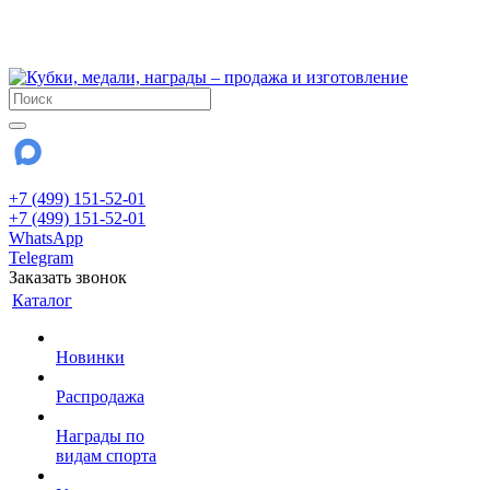
!!! Внимание !!!
28 июля и 3 августа - магазин работает до 18:00
До сентября Воскресенье - выходной день.
+7 (499) 151-52-01
+7 (499) 151-52-01
WhatsApp
Telegram
Заказать звонок
Каталог
Новинки
Распродажа
Награды по
видам спорта