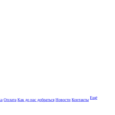
Ещё
ка
Оплата
Как до нас добраться
Новости
Контакты