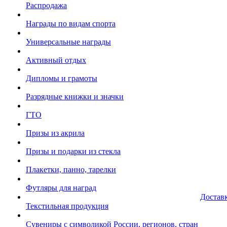
Распродажа
Награды по видам спорта
Универсальные награды
Активный отдых
Дипломы и грамоты
Разрядные книжки и значки
ГТО
Призы из акрила
Призы и подарки из стекла
Плакетки, панно, тарелки
Футляры для наград
Достав
Текстильная продукция
Сувениры с символикой России, регионов, стран