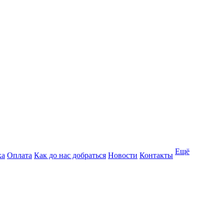
Ещё
ка
Оплата
Как до нас добраться
Новости
Контакты