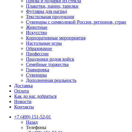
Призы и подарки из стекла
Плакетки, панно, тарелки
Футляры для наград
Текстильная продукция
Сувениры с символикой России, регионов, стран
Животные
Искусство
Корпоративные мероприятия
Настольные игры
Образование
Профессии
Праздники родов войск
Семейные торжества
Гравировка
Сувениры
Дополненная реальность
Доставка
Оплата
Как до нас добраться
Новости
Контакты
+7 (499) 151-52-01
Назад
Телефоны