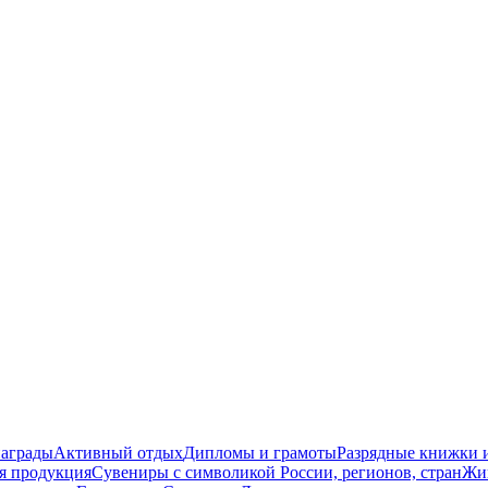
награды
Активный отдых
Дипломы и грамоты
Разрядные книжки и
я продукция
Сувениры с символикой России, регионов, стран
Жи