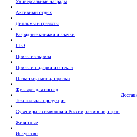
Универсальные награды
Активный отдых
Дипломы и грамоты
Разрядные книжки и значки
ГТО
Призы из акрила
Призы и подарки из стекла
Плакетки, панно, тарелки
Футляры для наград
Достав
Текстильная продукция
Сувениры с символикой России, регионов, стран
Животные
Искусство