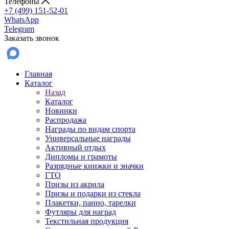
Телефоны
+7 (499) 151-52-01
WhatsApp
Telegram
Заказать звонок
Главная
Каталог
Назад
Каталог
Новинки
Распродажа
Награды по видам спорта
Универсальные награды
Активный отдых
Дипломы и грамоты
Разрядные книжки и значки
ГТО
Призы из акрила
Призы и подарки из стекла
Плакетки, панно, тарелки
Футляры для наград
Текстильная продукция