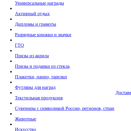
Универсальные награды
Активный отдых
Дипломы и грамоты
Разрядные книжки и значки
ГТО
Призы из акрила
Призы и подарки из стекла
Плакетки, панно, тарелки
Футляры для наград
Достав
Текстильная продукция
Сувениры с символикой России, регионов, стран
Животные
Искусство