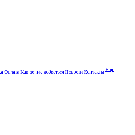
Ещё
ка
Оплата
Как до нас добраться
Новости
Контакты