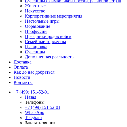
Сувениры с символикой России, регионов, стран
Животные
Искусство
Корпоративные мероприятия
Настольные игры
Образование
Профессии
Праздники родов войск
Семейные торжества
Гравировка
Сувениры
Дополненная реальность
Доставка
Оплата
Как до нас добраться
Новости
Контакты
+7 (499) 151-52-01
Назад
Телефоны
+7 (499) 151-52-01
WhatsApp
Telegram
Заказать звонок