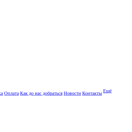
Ещё
ка
Оплата
Как до нас добраться
Новости
Контакты