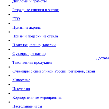
Дипломы и грамоты
Разрядные книжки и значки
ГТО
Призы из акрила
Призы и подарки из стекла
Плакетки, панно, тарелки
Футляры для наград
Достав
Текстильная продукция
Сувениры с символикой России, регионов, стран
Животные
Искусство
Корпоративные мероприятия
Настольные игры