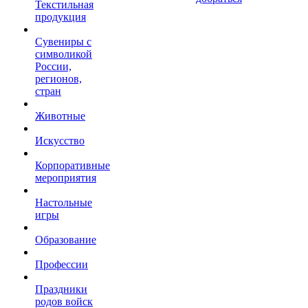
Текстильная
продукция
Сувениры с
символикой
России,
регионов,
стран
Животные
Искусство
Корпоративные
мероприятия
Настольные
игры
Образование
Профессии
Праздники
родов войск