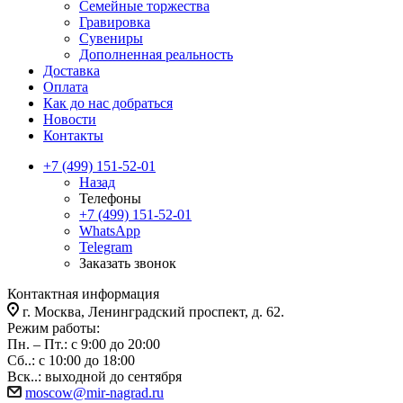
Семейные торжества
Гравировка
Сувениры
Дополненная реальность
Доставка
Оплата
Как до нас добраться
Новости
Контакты
+7 (499) 151-52-01
Назад
Телефоны
+7 (499) 151-52-01
WhatsApp
Telegram
Заказать звонок
Контактная информация
г. Москва, Ленинградский проспект, д. 62.
Режим работы:
Пн. – Пт.: с 9:00 до 20:00
Сб..: с 10:00 до 18:00
Вск..: выходной до сентября
moscow@mir-nagrad.ru