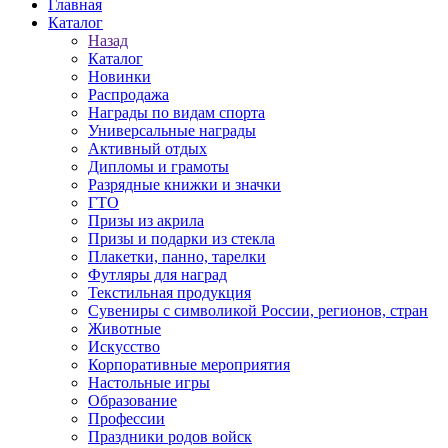
Главная
Каталог
Назад
Каталог
Новинки
Распродажа
Награды по видам спорта
Универсальные награды
Активный отдых
Дипломы и грамоты
Разрядные книжки и значки
ГТО
Призы из акрила
Призы и подарки из стекла
Плакетки, панно, тарелки
Футляры для наград
Текстильная продукция
Сувениры с символикой России, регионов, стран
Животные
Искусство
Корпоративные мероприятия
Настольные игры
Образование
Профессии
Праздники родов войск