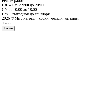
Режим работы:
Пн. – Пт.: с 9:00 до 20:00
Сб..: с 10:00 до 18:00
Вск..: выходной до сентября
2026 © Мир наград – кубки, медали, награды
Найти